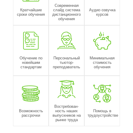
Современная
Кратчайшие
слайд система
Аудио озвучка
сроки обучения
дистанционного
курсов
обучения
Обучение по
Персональный
Минимальная
новейшим
тьютор-
стоимость
стандартам
преподаватель
обучения
Востребован-
Возможность
ность наших
Помощь в
рассрочки
выпускников на
трудоустройстве
рынке труда