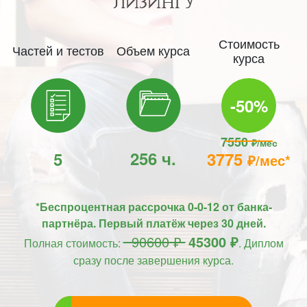
ЛИЗИНГУ
Стоимость
Частей и тестов
Объем курса
курса
-50%
7550
₽/мес
256 ч.
5
3775
₽/мес*
*Беспроцентная рассрочка 0-0-12 от банка-
партнёра. Первый платёж через 30 дней.
90600 ₽
45300 ₽
Полная стоимость:
. Диплом
сразу после завершения курса.