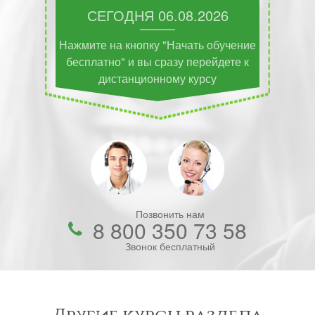
СЕГОДНЯ
06.08.2026
Нажмите на кнопку "Начать обучение
бесплатно" и вы сразу перейдете к
дистанционному курсу
Позвонить нам
8 800 350 73 58
Звонок бесплатный