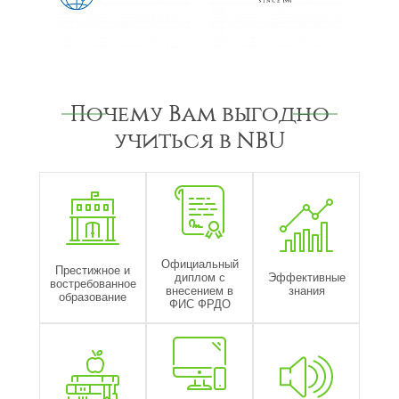
Почему Вам выгодно
учиться в NBU
Официальный
Престижное и
диплом с
Эффективные
востребованное
внесением в
знания
образование
ФИС ФРДО