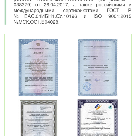
038379) от 26.04.2017, а также российскими и
международными сертификатами ГОСТ Р
№ЕАС.04ИБН1.СУ.10196 и ISO 9001:2015
№МСК.ОС1.Б04028.