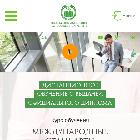
Войти
8 800 350 73 58
ДИСТАНЦИОННОЕ
ОБУЧЕНИЕ С ВЫДАЧЕЙ
ОФИЦИАЛЬНОГО ДИПЛОМА
Курс обучения
МЕЖДУНАРОДНЫЕ