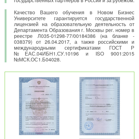
государственных партнёров в России и за рубежом.
Качество Вашего обучения в Новом Бизнес
Университете гарантируется государственной
лицензией на образовательную деятельность от
Департамента Образования г. Москвы рег. номер в
реестре Л035-01298-77/00184386 (на бланке -
038379) от 26.04.2017, а также российскими и
международными сертификатами ГОСТ Р
№ЕАС.04ИБН1.СУ.10196 и ISO 9001:2015
№МСК.ОС1.Б04028.