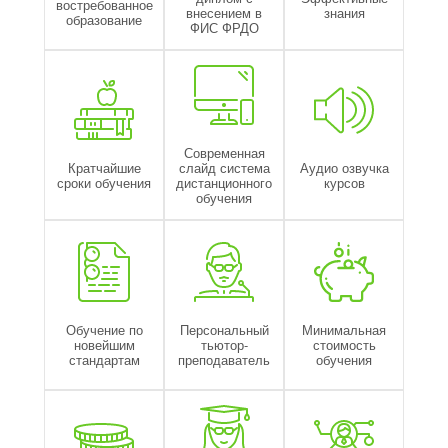
востребованное
внесением в
знания
образование
ФИС ФРДО
Современная
Кратчайшие
слайд система
Аудио озвучка
сроки обучения
дистанционного
курсов
обучения
Обучение по
Персональный
Минимальная
новейшим
тьютор-
стоимость
стандартам
преподаватель
обучения