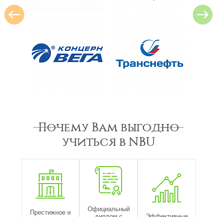
Почему Вам выгодно
учиться в NBU
Официальный
Престижное и
диплом с
Эффективные