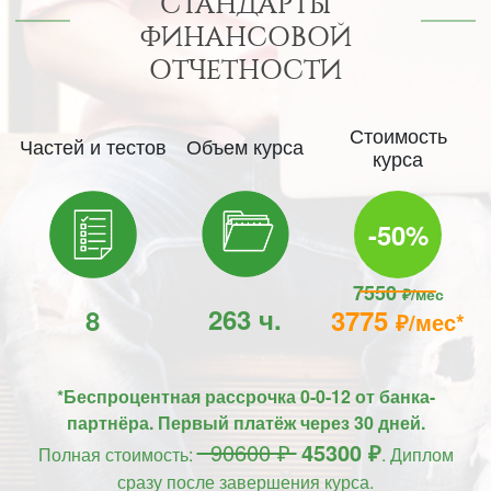
СТАНДАРТЫ
ФИНАНСОВОЙ
ОТЧЕТНОСТИ
Стоимость
Частей и тестов
Объем курса
курса
-50%
7550
₽/мес
263 ч.
8
3775
₽/мес*
*Беспроцентная рассрочка 0-0-12 от банка-
партнёра. Первый платёж через 30 дней.
90600 ₽
45300 ₽
Полная стоимость:
. Диплом
сразу после завершения курса.