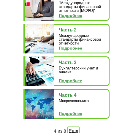
"Международные
стандарты финансовой
отчетности (МСФО)"
Подробнее
Часть 2
Международные
стандарты финансовой
отчетности
Подробнее
Часть 3
Бухгалтерский учет и
анализ
Подробнее
Часть 4
Макроэкономика
Подробнее
4
из
8
Еще