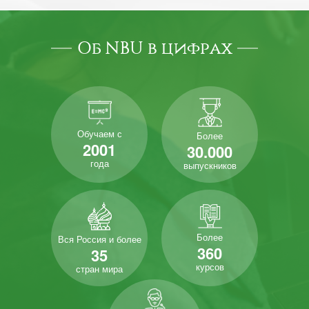
Об NBU в цифрах
Обучаем с
Более
2001
30.000
года
выпускников
Более
Вся Россия и более
360
35
курсов
стран мира