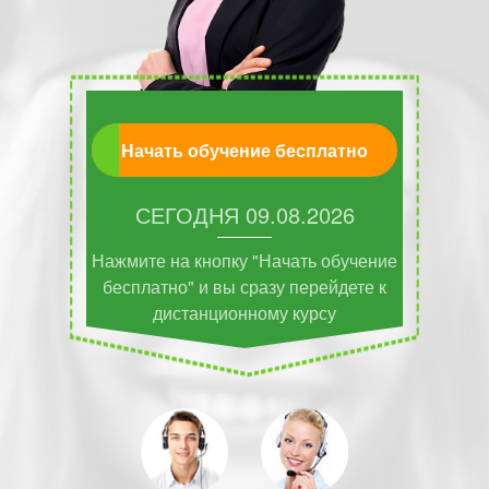
Начать обучение бесплатно
СЕГОДНЯ
09.08.2026
Нажмите на кнопку "Начать обучение
бесплатно" и вы сразу перейдете к
дистанционному курсу