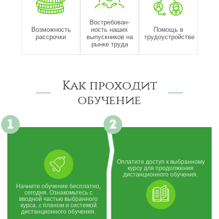
Востребован-
Возможность
ность наших
Помощь в
рассрочки
выпускников на
трудоустройстве
рынке труда
Как проходит
обучение
Оплатите доступ к выбранному
курсу для продолжения
дистанционного обучения.
Начните обучение бесплатно,
сегодня. Ознакомьтесь с
вводной частью выбранного
курса, c планом и системой
дистанционного обучения.