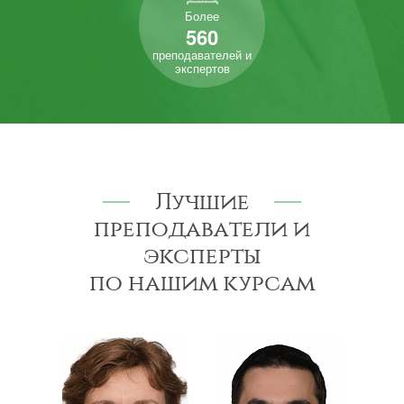
Более
560
преподавателей и
экспертов
Лучшие
преподаватели и
эксперты
по нашим курсам