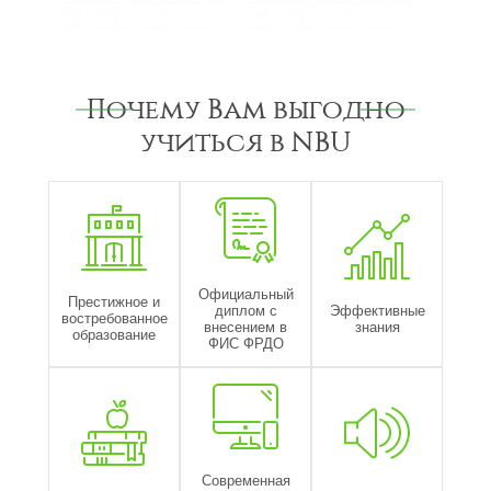
Почему Вам выгодно
учиться в NBU
Официальный
Престижное и
диплом с
Эффективные
востребованное
внесением в
знания
образование
ФИС ФРДО
Современная