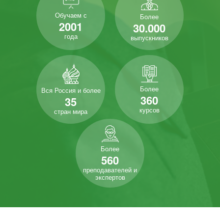
Обучаем с
Более
2001
30.000
года
выпускников
Более
Вся Россия и более
360
35
курсов
стран мира
Более
560
преподавателей и
экспертов