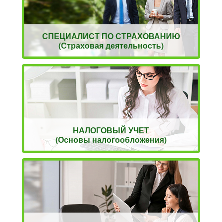
СПЕЦИАЛИСТ ПО СТРАХОВАНИЮ
(Страховая деятельность)
НАЛОГОВЫЙ УЧЕТ
(Основы налогообложения)