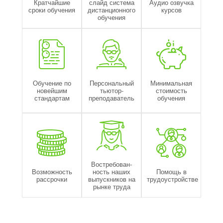
Кратчайшие
слайд система
Аудио озвучка
сроки обучения
дистанционного
курсов
обучения
Обучение по
Персональный
Минимальная
новейшим
тьютор-
стоимость
стандартам
преподаватель
обучения
Востребован-
Возможность
ность наших
Помощь в
рассрочки
выпускников на
трудоустройстве
рынке труда