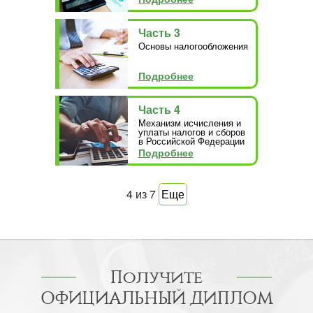
Часть 3
Основы налогообложения
Подробнее
Часть 4
Механизм исчисления и
уплаты налогов и сборов
в Российской Федерации
Подробнее
4
из
7
Еще
Получите
ОФИЦИАЛЬНЫЙ ДИПЛОМ