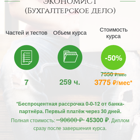
ЭКОНОМИСТ
(Бухгалтерское дело)
Стоимость
Частей и тестов
Объем курса
курса
-50%
7550
₽/мес
259 ч.
7
3775
₽/мес*
*Беспроцентная рассрочка 0-0-12 от банка-
партнёра. Первый платёж через 30 дней.
90600 ₽
45300 ₽
Полная стоимость:
. Диплом
сразу после завершения курса.