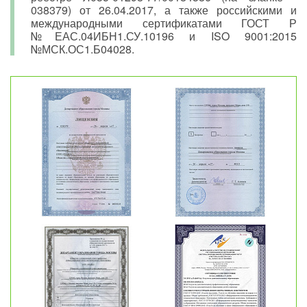
038379) от 26.04.2017, а также российскими и
международными сертификатами ГОСТ Р
№ЕАС.04ИБН1.СУ.10196 и ISO 9001:2015
№МСК.ОС1.Б04028.