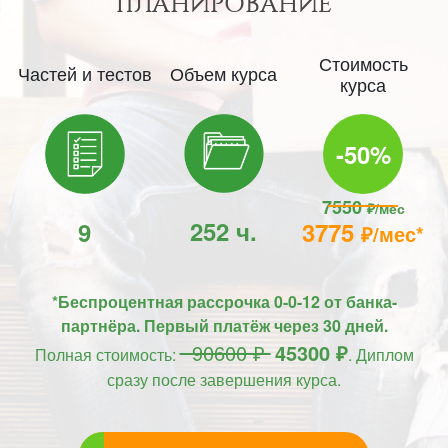
ПЛАНИРОВАНИЕ
Стоимость
Частей и тестов
Объем курса
курса
-50%
7550
₽/мес
252 ч.
9
3775
₽/мес*
*Беспроцентная рассрочка 0-0-12 от банка-
партнёра. Первый платёж через 30 дней.
90600 ₽
45300 ₽
Полная стоимость:
. Диплом
сразу после завершения курса.