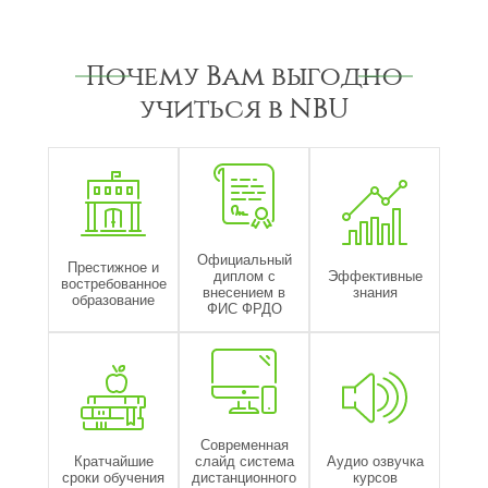
Почему Вам выгодно
учиться в NBU
Официальный
Престижное и
диплом с
Эффективные
востребованное
внесением в
знания
образование
ФИС ФРДО
Современная
Кратчайшие
слайд система
Аудио озвучка
сроки обучения
дистанционного
курсов