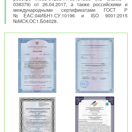
038379) от 26.04.2017, а также российскими и
международными сертификатами ГОСТ Р
№ЕАС.04ИБН1.СУ.10196 и ISO 9001:2015
№МСК.ОС1.Б04028.