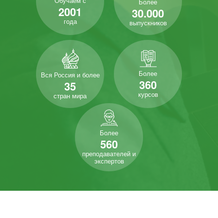
Обучаем с
Более
2001
30.000
года
выпускников
Более
Вся Россия и более
360
35
курсов
стран мира
Более
560
преподавателей и
экспертов