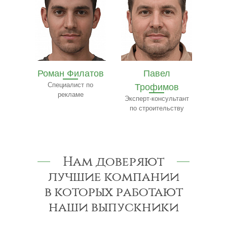
олев
Роман Филатов
Павел
етингу
Специалист по
Трофимов
Ф
рекламе
Эксперт-консультант
по строительству
к
Нам доверяют
лучшие компании
в которых работают
наши выпускники