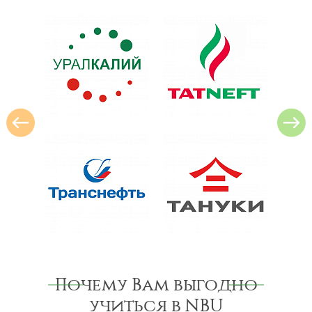
Почему Вам выгодно
учиться в NBU