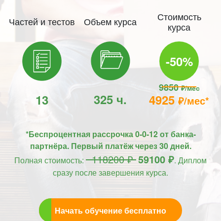
Стоимость
Частей и тестов
Объем курса
курса
-50%
9850
₽/мес
325 ч.
13
4925
₽/мес*
*Беспроцентная рассрочка 0-0-12 от банка-
партнёра. Первый платёж через 30 дней.
118200 ₽
59100 ₽
Полная стоимость:
. Диплом
сразу после завершения курса.
Начать обучение бесплатно