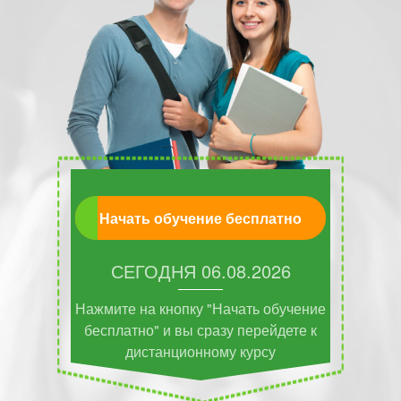
Начать обучение бесплатно
СЕГОДНЯ
06.08.2026
Нажмите на кнопку "Начать обучение
бесплатно" и вы сразу перейдете к
дистанционному курсу