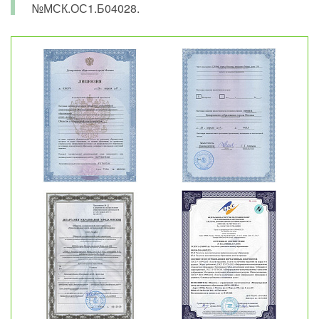
№МСК.ОС1.Б04028.