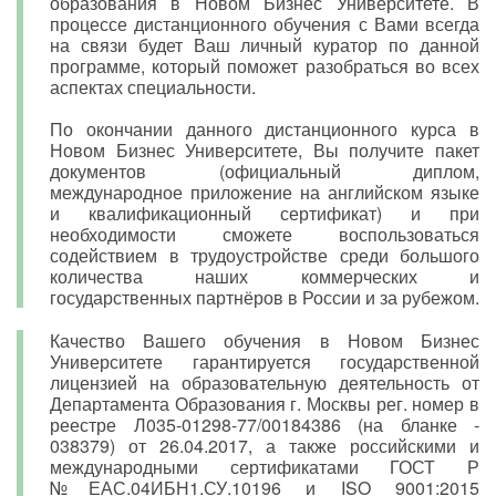
образования в Новом Бизнес Университете. В
процессе дистанционного обучения с Вами всегда
на связи будет Ваш личный куратор по данной
программе, который поможет разобраться во всех
аспектах специальности.
По окончании данного дистанционного курса в
Новом Бизнес Университете, Вы получите пакет
документов (официальный диплом,
международное приложение на английском языке
и квалификационный сертификат) и при
необходимости сможете воспользоваться
содействием в трудоустройстве среди большого
количества наших коммерческих и
государственных партнёров в России и за рубежом.
Качество Вашего обучения в Новом Бизнес
Университете гарантируется государственной
лицензией на образовательную деятельность от
Департамента Образования г. Москвы рег. номер в
реестре Л035-01298-77/00184386 (на бланке -
038379) от 26.04.2017, а также российскими и
международными сертификатами ГОСТ Р
№ЕАС.04ИБН1.СУ.10196 и ISO 9001:2015