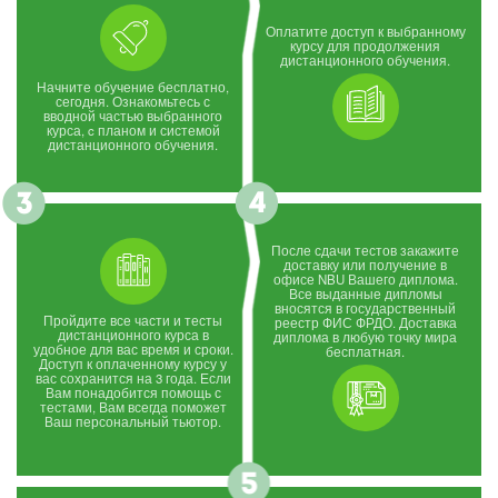
Оплатите доступ к выбранному
курсу для продолжения
дистанционного обучения.
Начните обучение бесплатно,
сегодня. Ознакомьтесь с
вводной частью выбранного
курса, c планом и системой
дистанционного обучения.
После сдачи тестов закажите
доставку или получение в
офисе NBU Вашего диплома.
Все выданные дипломы
вносятся в государственный
Пройдите все части и тесты
реестр ФИС ФРДО. Доставка
дистанционного курса в
диплома в любую точку мира
удобное для вас время и сроки.
бесплатная.
Доступ к оплаченному курсу у
вас сохранится на 3 года. Если
Вам понадобится помощь с
тестами, Вам всегда поможет
Ваш персональный тьютор.