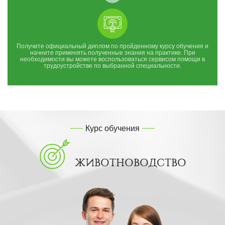
Получите официальный диплом по пройденному курсу обучения и
начните применять полученные знания на практике. При
необходимости вы можете воспользоваться сервисом помощи в
трудоустройстве по выбранной специальности.
Курс обучения
ЖИВОТНОВОДСТВО