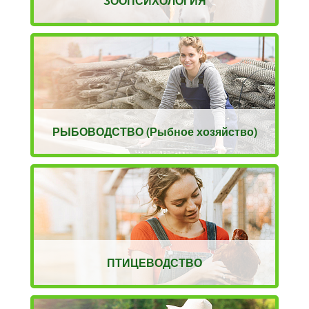
ЗООПСИХОЛОГИЯ
РЫБОВОДСТВО (Рыбное хозяйство)
ПТИЦЕВОДСТВО