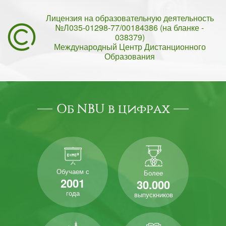
Лицензия на образовательную деятельность
№Л035-01298-77/00184386 (на бланке -
038379)
Международный Центр Дистанционного
Образования
Об NBU в цифрах
Обучаем с
Более
2001
30.000
года
выпускников