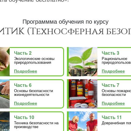
Программма обучения по курсу
ТИК (Техносферная безо
Часть 2
Часть 3
Экологические основы
Рациональное
природопользования
природопользов
Подробнее
Подробнее
Часть 6
Часть 7
Основы безопасности
Основы пожарн
жизнедеятельности
безопасности
Подробнее
Подробнее
Часть 10
Часть 11
Техника безопасности на
Доврачебная п
производстве