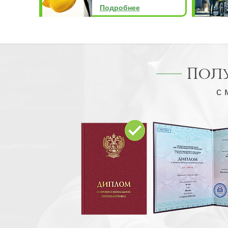
Подробнее
Пол
с 