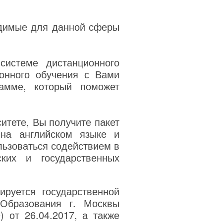
одимые для данной сферы
системе дистанционного
онного обучения с Вами
амме, который поможет
итете, Вы получите пакет
на английском языке и
льзоваться содействием в
ких и государственных
руется государственной
 Образования г. Москвы
) от 26.04.2017, а также