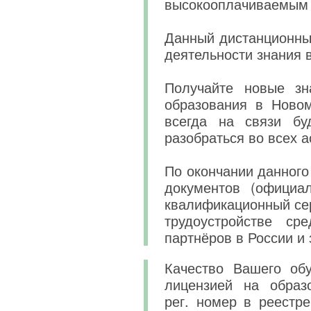
высокооплачиваемым 
Данный дистанционны
деятельности знания 
Получайте новые зн
образования в Новом
всегда на связи бу
разобраться во всех а
По окончании данного
документов (официа
квалификационный сер
трудоустройстве ср
партнёров в России и 
Качество Вашего обу
лицензией на образ
рег. номер в реестре