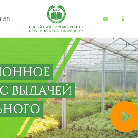
3 58
ИОННОЕ
 С ВЫДАЧЕЙ
ЬНОГО