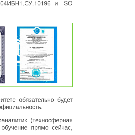
04ИБН1.СУ.10196 и ISO
тете обязательно будет
официальность.
аналитик (техносферная
 обучение прямо сейчас,