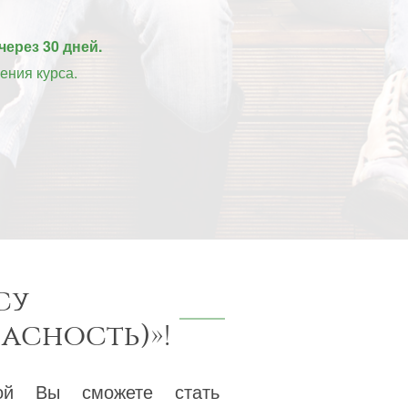
через 30 дней.
ения курса.
су
асность)»!
рой Вы сможете стать