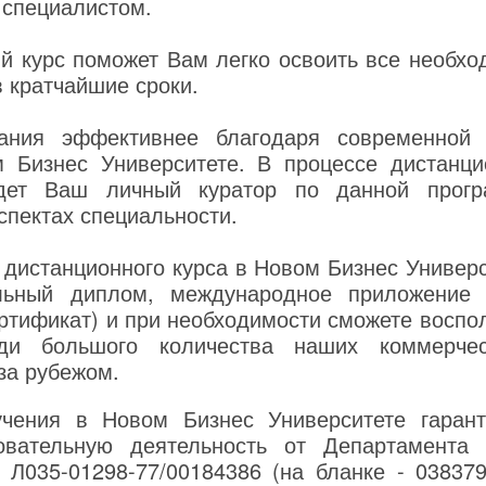
специалистом.
й курс поможет Вам легко освоить все необх
в кратчайшие сроки.
ания эффективнее благодаря современной 
 Бизнес Университете. В процессе дистанци
дет Ваш личный куратор по данной прогр
спектах специальности.
 дистанционного курса в Новом Бизнес Универс
льный диплом, международное приложение 
тификат) и при необходимости сможете воспо
еди большого количества наших коммерчес
за рубежом.
чения в Новом Бизнес Университете гаранти
овательную деятельность от Департамента
 Л035-01298-77/00184386 (на бланке - 038379