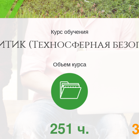
Курс обучения
ТИК (Техносферная безо
Объем курса
251 ч.