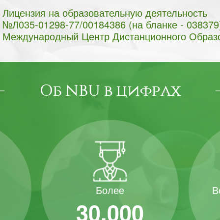
Лицензия на образовательную деятельность
№Л035-01298-77/00184386 (на бланке - 038379
Международный Центр Дистанционного Образ
Об NBU в цифрах
В
Более
30.000