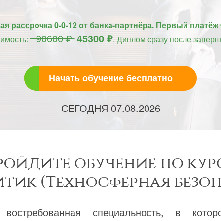
я рассрочка 0-0-12 от банка-партнёра. Первый платёж 
90600 ₽
45300 ₽
оимость:
. Диплом сразу после заверш
Начать обучение бесплатно
СЕГОДНЯ
07.08.2026
ройдите обучение по кур
тик (Техносферная безоп
востребованная специальность, в кото