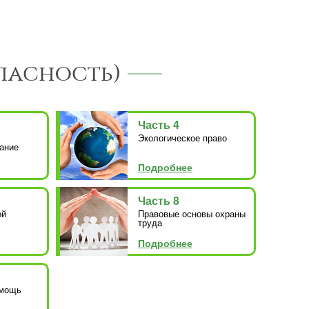
пасность)
Часть 4
Экологическое право
ание
Подробнее
Часть 8
ой
Правовые основы охраны
труда
Подробнее
омощь