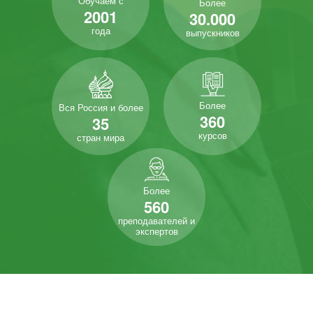
Обучаем с
Более
2001
30.000
года
выпускников
Более
Вся Россия и более
360
35
курсов
стран мира
Более
560
преподавателей и
экспертов