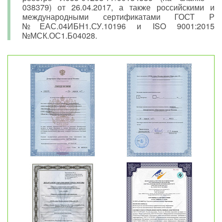
038379) от 26.04.2017, а также российскими и
международными сертификатами ГОСТ Р
№ЕАС.04ИБН1.СУ.10196 и ISO 9001:2015
№МСК.ОС1.Б04028.