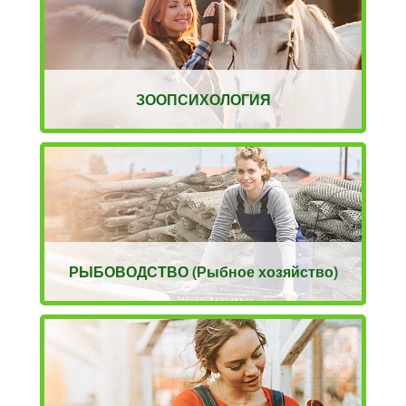
ЗООПСИХОЛОГИЯ
РЫБОВОДСТВО (Рыбное хозяйство)