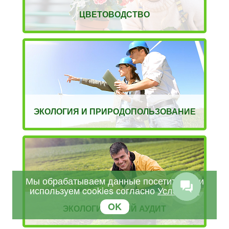
ЦВЕТОВОДСТВО
ЭКОЛОГИЯ И ПРИРОДОПОЛЬЗОВАНИЕ
Мы обрабатываем данные посетителей и
используем cookies согласно
Условиям
OK
ЭКОЛОГИЧЕСКИЙ АУДИТ