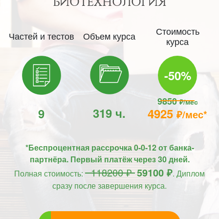
БИОТЕХНОЛОГИЯ
Стоимость
Частей и тестов
Объем курса
курса
-50%
9850
₽/мес
319 ч.
9
4925
₽/мес*
*Беспроцентная рассрочка 0-0-12 от банка-
партнёра. Первый платёж через 30 дней.
118200 ₽
59100 ₽
Полная стоимость:
. Диплом
сразу после завершения курса.