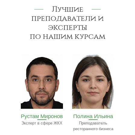
Лучшие
преподаватели и
эксперты
по нашим курсам
Рустам Миронов
Полина Ильина
Ол
на
Эксперт в сфере ЖКХ
Преподаватель
Экспе
ресторанного бизнеса
ьтант