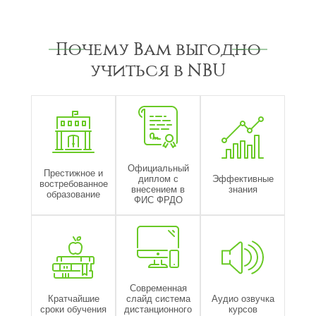
Почему Вам выгодно
учиться в NBU
Официальный
Престижное и
диплом с
Эффективные
востребованное
внесением в
знания
образование
ФИС ФРДО
Современная
Кратчайшие
слайд система
Аудио озвучка
сроки обучения
дистанционного
курсов