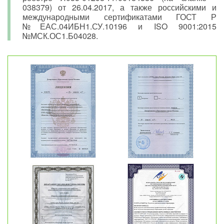
038379) от 26.04.2017, а также российскими и
международными сертификатами ГОСТ Р
№ЕАС.04ИБН1.СУ.10196 и ISO 9001:2015
№МСК.ОС1.Б04028.