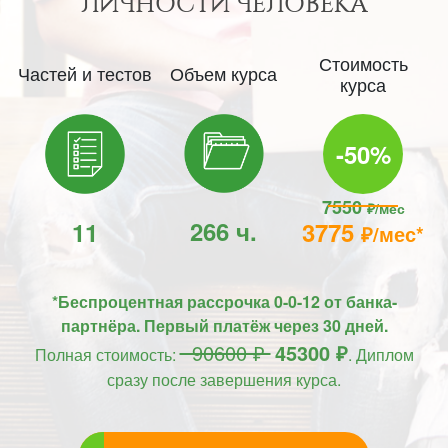
ЛИЧНОСТИ ЧЕЛОВЕКА
Стоимость
Частей и тестов
Объем курса
курса
-50%
7550
₽/мес
266 ч.
11
3775
₽/мес*
*Беспроцентная рассрочка 0-0-12 от банка-
партнёра. Первый платёж через 30 дней.
90600 ₽
45300 ₽
Полная стоимость:
. Диплом
сразу после завершения курса.