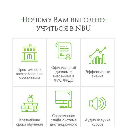
Почему Вам выгодно
учиться в NBU
Официальный
Престижное и
диплом с
Эффективные
востребованное
внесением в
знания
образование
ФИС ФРДО
Современная
Кратчайшие
слайд система
Аудио озвучка
сроки обучения
дистанционного
курсов