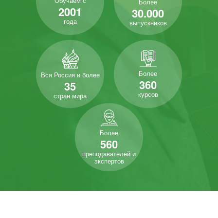
Обучаем с
Более
2001
30.000
года
выпускников
Более
Вся Россия и более
360
35
курсов
стран мира
Более
560
преподавателей и
экспертов