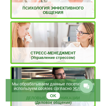
ПСИХОЛОГИЯ ЭФФЕКТИВНОГО
ОБЩЕНИЯ
СТРЕСС-МЕНЕДЖМЕНТ
(Управление стрессом)
Мы обрабатываем данные посетителей и
используем cookies согласно
Условиям
OK
ДЕЛОВЫЕ КОММУНИКАЦИИ
(Деловое общение)