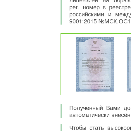
рег. номер в реестре
российскими и меж
9001:2015 №МСК.ОС1
Полученный Вами док
автоматически внесён
Чтобы стать высоко