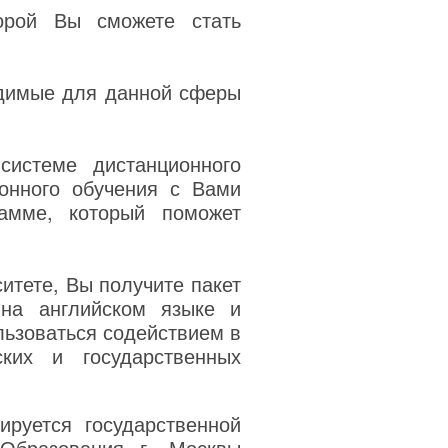
орой Вы сможете стать
одимые для данной сферы
системе дистанционного
онного обучения с Вами
амме, который поможет
итете, Вы получите пакет
на английском языке и
льзоваться содействием в
ких и государственных
руется государственной
 Образования г. Москвы