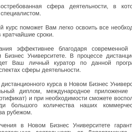
остребованная сфера деятельности, в кот
специалистом.
й курс поможет Вам легко освоить все необх
в кратчайшие сроки.
ания эффективнее благодаря современной 
 Бизнес Университете. В процессе дистанци
дет Ваш личный куратор по данной прогр
аспектах сферы деятельности.
 дистанционного курса в Новом Бизнес Универс
льный диплом, международное приложение 
тификат) и при необходимости сможете воспо
еди большого количества наших коммерчес
за рубежом.
чения в Новом Бизнес Университете гаранти
овательную деятельность от Департамента