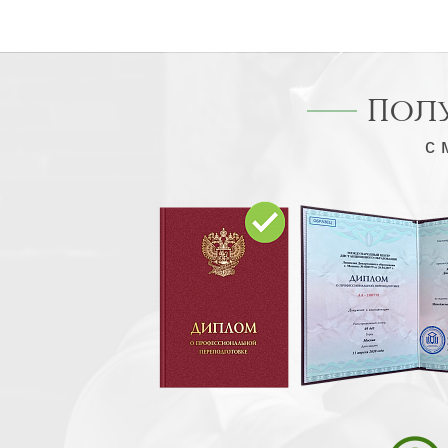
Пол
с 