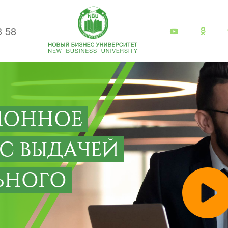
3 58
ИОННОЕ
 С ВЫДАЧЕЙ
ЬНОГО