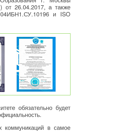
) от 26.04.2017, а также
04ИБН1.СУ.10196 и ISO
тете обязательно будет
официальность.
х коммуникаций в самое