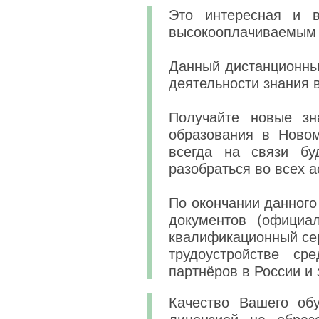
Это интересная и в
высокооплачиваемым 
Данный дистанционны
деятельности знания 
Получайте новые зн
образования в Новом
всегда на связи бу
разобраться во всех 
По окончании данного
документов (официа
квалификационный сер
трудоустройстве ср
партнёров в России и 
Качество Вашего обу
лицензией на образ