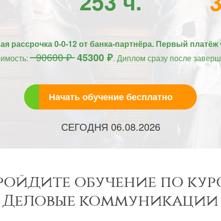
253 ч.
я рассрочка 0-0-12 от банка-партнёра. Первый платёж 
90600 ₽
45300 ₽
оимость:
. Диплом сразу после заверш
Начать обучение бесплатно
СЕГОДНЯ
06.08.2026
ройдите обучение по кур
Деловые коммуникации