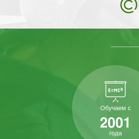
Обучаем с
2001
года