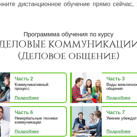
чните дистанционное обучение прямо сейчас, 
Программма обучения по курсу
ДЕЛОВЫЕ КОММУНИКАЦИ
(Деловое общение)
Часть 2
Часть 3
Коммуникативный
Виды межлично
процесс
общения
Подробнее
Подробнее
Часть 6
Часть 7
Невербальные техники
Умение убеждат
коммуникации
Подробнее
Подробнее