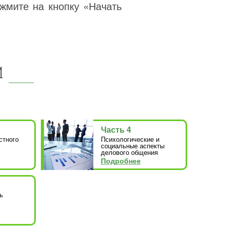
жмите на кнопку «Начать
И
Часть 4
стного
Психологические и
социальные аспекты
делового общения
Подробнее
ь