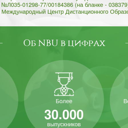
№Л035-01298-77/00184386 (на бланке - 038379
Международный Центр Дистанционного Образ
Об NBU в цифрах
В
Более
30.000
выпускников