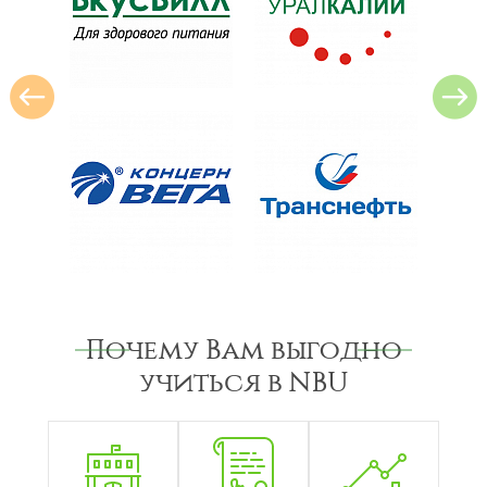
Почему Вам выгодно
учиться в NBU