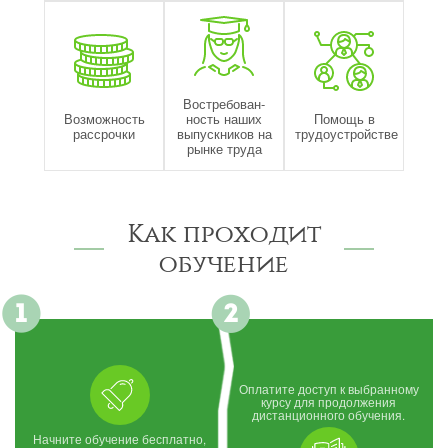
Востребован-
Возможность
ность наших
Помощь в
рассрочки
выпускников на
трудоустройстве
рынке труда
Как проходит
обучение
Оплатите доступ к выбранному
курсу для продолжения
дистанционного обучения.
Начните обучение бесплатно,