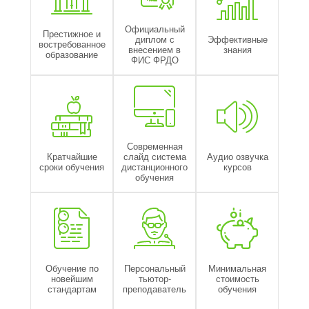
Официальный
Престижное и
диплом с
Эффективные
востребованное
внесением в
знания
образование
ФИС ФРДО
Современная
Кратчайшие
слайд система
Аудио озвучка
сроки обучения
дистанционного
курсов
обучения
Обучение по
Персональный
Минимальная
новейшим
тьютор-
стоимость
стандартам
преподаватель
обучения