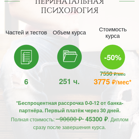
ПЕРИНАТАЛЬНАЯ
ПСИХОЛОГИЯ
Стоимость
Частей и тестов
Объем курса
курса
-50%
7550
₽/мес
251 ч.
6
3775
₽/мес*
*Беспроцентная рассрочка 0-0-12 от банка-
партнёра. Первый платёж через 30 дней.
90600 ₽
45300 ₽
Полная стоимость:
. Диплом
сразу после завершения курса.