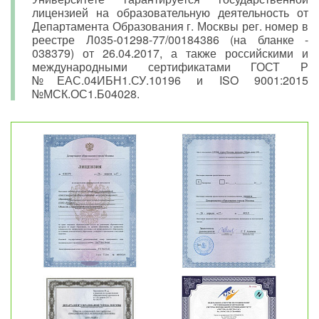
лицензией на образовательную деятельность от
Департамента Образования г. Москвы рег. номер в
реестре Л035-01298-77/00184386 (на бланке -
038379) от 26.04.2017, а также российскими и
международными сертификатами ГОСТ Р
№ЕАС.04ИБН1.СУ.10196 и ISO 9001:2015
№МСК.ОС1.Б04028.