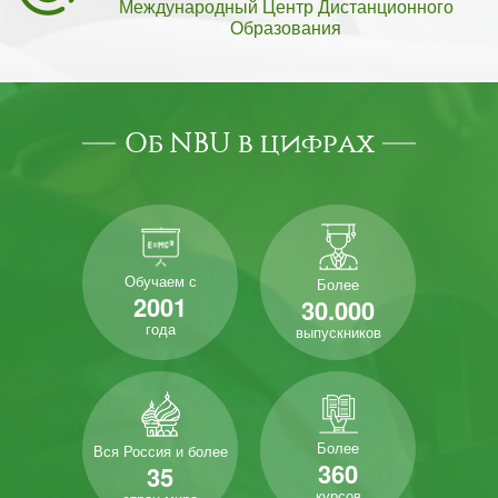
Международный Центр Дистанционного
Образования
Об NBU в цифрах
Обучаем с
Более
2001
30.000
года
выпускников
Более
Вся Россия и более
360
35
курсов