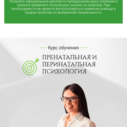
Получите официальный диплом по пройденному курсу обучения и
начните применять полученные знания на практике. При
необходимости вы можете воспользоваться сервисом помощи в
трудоустройстве по выбранной специальности.
Курс обучения
ПРЕНАТАЛЬНАЯ И
ПЕРИНАТАЛЬНАЯ
ПСИХОЛОГИЯ