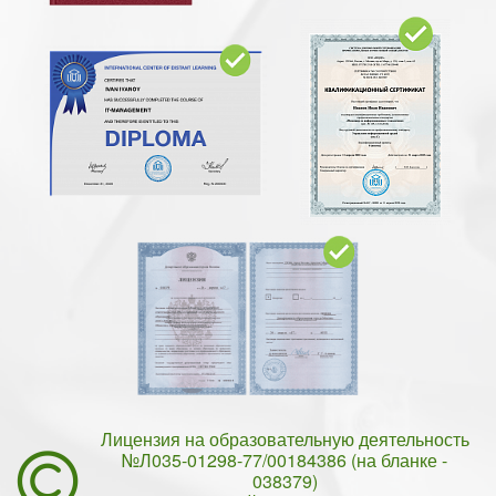
Лицензия на образовательную деятельность
№Л035-01298-77/00184386 (на бланке -
038379)