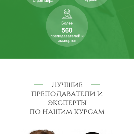
стран мира
Более
560
преподавателей и
экспертов
Лучшие
преподаватели и
эксперты
по нашим курсам