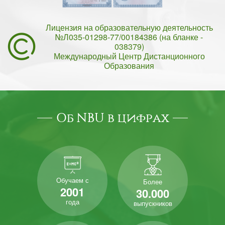
Лицензия на образовательную деятельность
№Л035-01298-77/00184386 (на бланке -
038379)
Международный Центр Дистанционного
Образования
Об NBU в цифрах
Обучаем с
Более
2001
30.000
года
выпускников