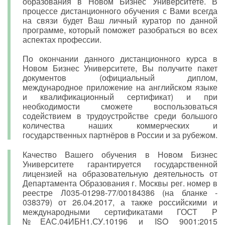
образования в Новом Бизнес Университете. В
процессе дистанционного обучения с Вами всегда
на связи будет Ваш личный куратор по данной
программе, который поможет разобраться во всех
аспектах профессии.
По окончании данного дистанционного курса в
Новом Бизнес Университете, Вы получите пакет
документов (официальный диплом,
международное приложение на английском языке
и квалификационный сертификат) и при
необходимости сможете воспользоваться
содействием в трудоустройстве среди большого
количества наших коммерческих и
государственных партнёров в России и за рубежом.
Качество Вашего обучения в Новом Бизнес
Университете гарантируется государственной
лицензией на образовательную деятельность от
Департамента Образования г. Москвы рег. номер в
реестре Л035-01298-77/00184386 (на бланке -
038379) от 26.04.2017, а также российскими и
международными сертификатами ГОСТ Р
№ЕАС.04ИБН1.СУ.10196 и ISO 9001:2015