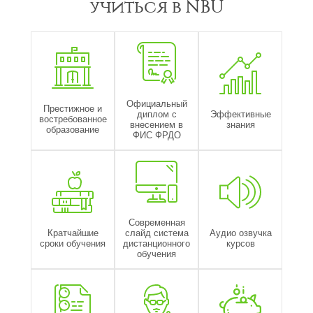
учиться в NBU
Официальный
Престижное и
диплом с
Эффективные
востребованное
внесением в
знания
образование
ФИС ФРДО
Современная
Кратчайшие
слайд система
Аудио озвучка
сроки обучения
дистанционного
курсов
обучения