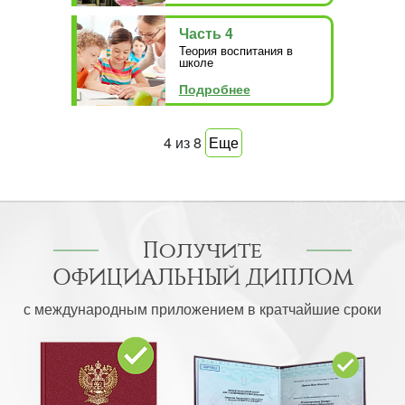
Часть 4
Теория воспитания в
школе
Подробнее
4
из
8
Еще
Получите
ОФИЦИАЛЬНЫЙ ДИПЛОМ
с международным приложением в кратчайшие сроки