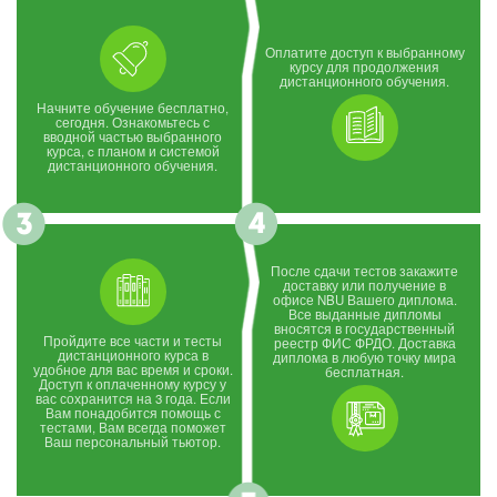
Оплатите доступ к выбранному
курсу для продолжения
дистанционного обучения.
Начните обучение бесплатно,
сегодня. Ознакомьтесь с
вводной частью выбранного
курса, c планом и системой
дистанционного обучения.
После сдачи тестов закажите
доставку или получение в
офисе NBU Вашего диплома.
Все выданные дипломы
вносятся в государственный
Пройдите все части и тесты
реестр ФИС ФРДО. Доставка
дистанционного курса в
диплома в любую точку мира
удобное для вас время и сроки.
бесплатная.
Доступ к оплаченному курсу у
вас сохранится на 3 года. Если
Вам понадобится помощь с
тестами, Вам всегда поможет
Ваш персональный тьютор.