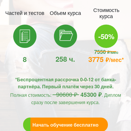
Стоимость
Частей и тестов
Объем курса
курса
-50%
7550
₽/мес
258 ч.
8
3775
₽/мес*
*Беспроцентная рассрочка 0-0-12 от банка-
партнёра. Первый платёж через 30 дней.
90600 ₽
45300 ₽
Полная стоимость:
. Диплом
сразу после завершения курса.
Начать обучение бесплатно