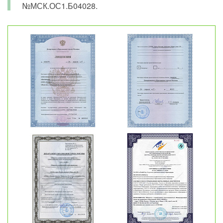
№МСК.ОС1.Б04028.