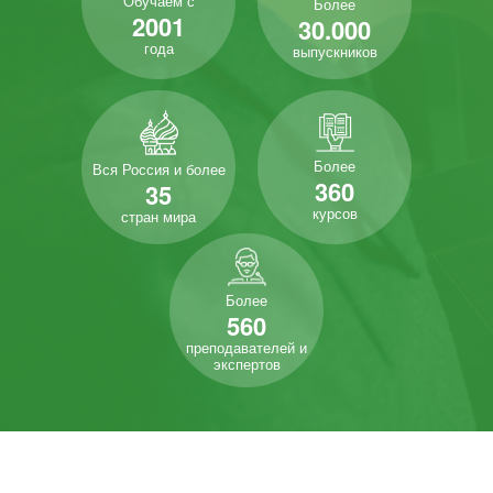
Обучаем с
Более
2001
30.000
года
выпускников
Более
Вся Россия и более
360
35
курсов
стран мира
Более
560
преподавателей и
экспертов