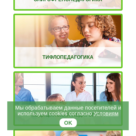
ТИФЛОПЕДАГОГИКА
Мы обрабатываем данные посетителей и
используем cookies согласно
Условиям
МЕДИЦИНСКАЯ ПЕДАГОГИКА
OK