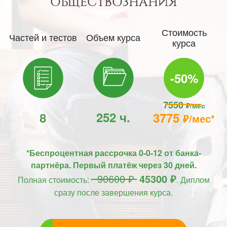
ОБЩЕСТВОЗНАНИЯ
Стоимость
Частей и тестов
Объем курса
курса
-50%
7550
₽/мес
252 ч.
8
3775
₽/мес*
*Беспроцентная рассрочка 0-0-12 от банка-
партнёра. Первый платёж через 30 дней.
90600 ₽
45300 ₽
Полная стоимость:
. Диплом
сразу после завершения курса.