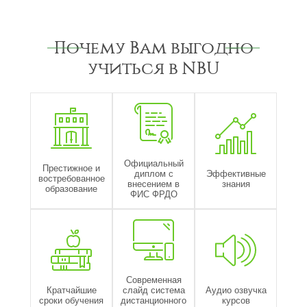
Почему Вам выгодно
учиться в NBU
Официальный
Престижное и
диплом с
Эффективные
востребованное
внесением в
знания
образование
ФИС ФРДО
Современная
Кратчайшие
слайд система
Аудио озвучка
сроки обучения
дистанционного
курсов