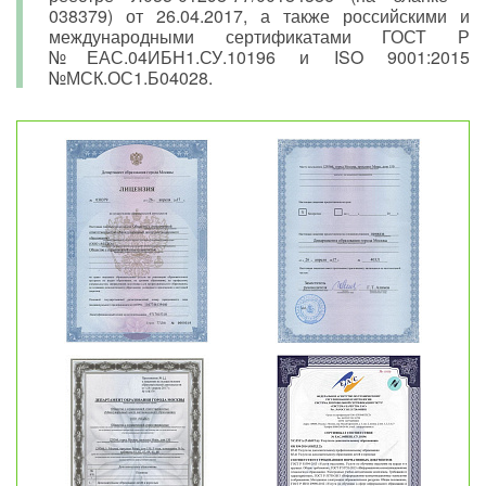
038379) от 26.04.2017, а также российскими и
международными сертификатами ГОСТ Р
№ЕАС.04ИБН1.СУ.10196 и ISO 9001:2015
№МСК.ОС1.Б04028.