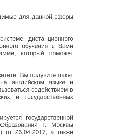
одимые для данной сферы
системе дистанционного
онного обучения с Вами
амме, который поможет
итете, Вы получите пакет
на английском языке и
льзоваться содействием в
ких и государственных
руется государственной
 Образования г. Москвы
) от 26.04.2017, а также