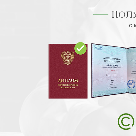
Пол
с 