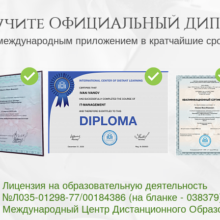
учите
ОФИЦИАЛЬНЫЙ ДИ
международным приложением в кратчайшие ср
Лицензия на образовательную деятельность
№Л035-01298-77/00184386 (на бланке - 038379
Международный Центр Дистанционного Образ