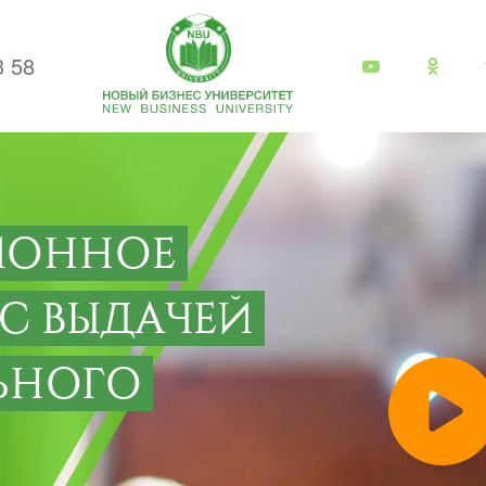
3 58
ИОННОЕ
 С ВЫДАЧЕЙ
ЬНОГО