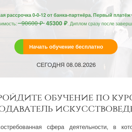
я рассрочка 0-0-12 от банка-партнёра. Первый платёж 
90600 ₽
45300 ₽
оимость:
. Диплом сразу после заверш
Начать обучение бесплатно
СЕГОДНЯ
08.08.2026
ройдите обучение по кур
одаватель искусствовед
остребованная сфера деятельности, в кот