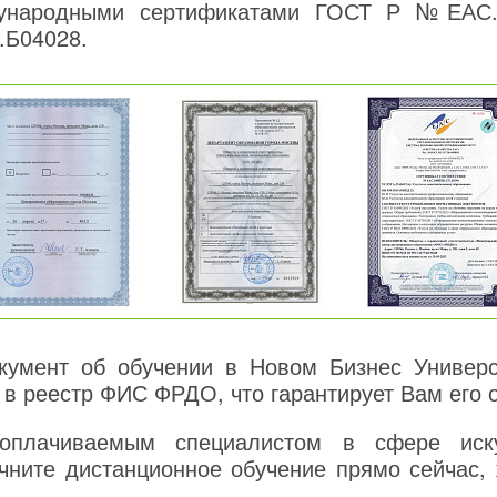
дународными сертификатами ГОСТ Р №ЕАС.
.Б04028.
умент об обучении в Новом Бизнес Универси
 в реестр ФИС ФРДО, что гарантирует Вам его 
ооплачиваемым специалистом в сфере иск
чните дистанционное обучение прямо сейчас, 