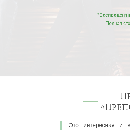
*Беспроцентна
Полная ст
П
«Преп
Это интересная и в