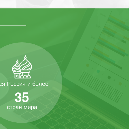
ся Россия и более
35
стран мира