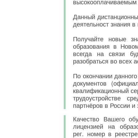
высокооплачиваемым 
Данный дистанционны
деятельност знания в
Получайте новые зн
образования в Новом
всегда на связи бу
разобраться во всех 
По окончании данного
документов (официа
квалификационный сер
трудоустройстве ср
партнёров в России и 
Качество Вашего обу
лицензией на образ
рег. номер в реестре