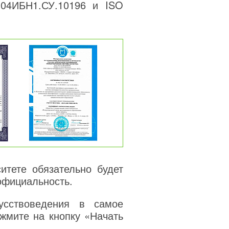
04ИБН1.СУ.10196 и ISO
тете обязательно будет
официальность.
усствоведения в самое
жмите на кнопку «Начать