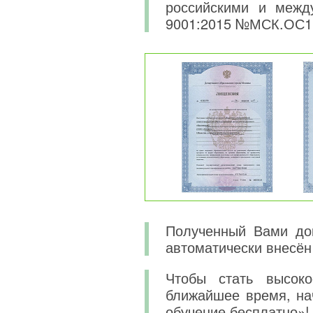
российскими и меж
9001:2015 №МСК.ОС1
Полученный Вами док
автоматически внесён
Чтобы стать высок
ближайшее время, на
обучение бесплатно»!