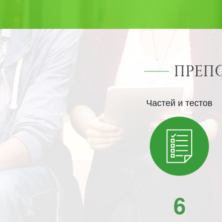
ПРЕП
Частей и тестов
6