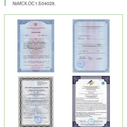
№МСК.ОС1.Б04028.