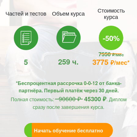
Стоимость
Частей и тестов
Объем курса
курса
-50%
7550
₽/мес
259 ч.
5
3775
₽/мес*
*Беспроцентная рассрочка 0-0-12 от банка-
партнёра. Первый платёж через 30 дней.
90600 ₽
45300 ₽
Полная стоимость:
. Диплом
сразу после завершения курса.
Начать обучение бесплатно