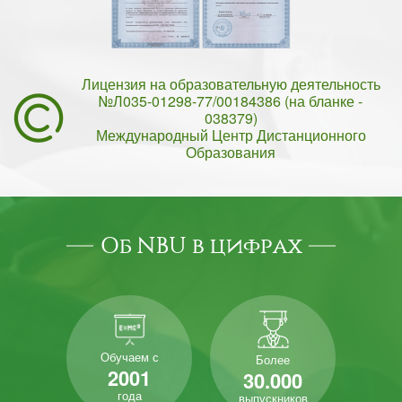
Лицензия на образовательную деятельность
№Л035-01298-77/00184386 (на бланке -
038379)
Международный Центр Дистанционного
Образования
Об NBU в цифрах
Обучаем с
Более
2001
30.000
года
выпускников