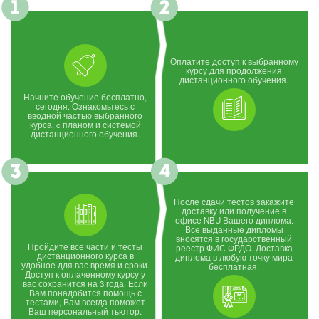
Оплатите доступ к выбранному
курсу для продолжения
дистанционного обучения.
Начните обучение бесплатно,
сегодня. Ознакомьтесь с
вводной частью выбранного
курса, c планом и системой
дистанционного обучения.
После сдачи тестов закажите
доставку или получение в
офисе NBU Вашего диплома.
Все выданные дипломы
вносятся в государственный
Пройдите все части и тесты
реестр ФИС ФРДО. Доставка
дистанционного курса в
диплома в любую точку мира
удобное для вас время и сроки.
бесплатная.
Доступ к оплаченному курсу у
вас сохранится на 3 года. Если
Вам понадобится помощь с
тестами, Вам всегда поможет
Ваш персональный тьютор.