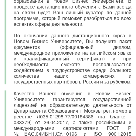
образования в Новом Бизнес Университете. В
процессе дистанционного обучения с Вами всегда
на связи будет Ваш личный куратор по данной
программе, который поможет разобраться во всех
аспектах сферы деятельности.
По окончании данного дистанционного курса в
Новом Бизнес Университете, Вы получите пакет
документов (официальный диплом,
международное приложение на английском языке
и квалификационный сертификат) и при
необходимости сможете воспользоваться
содействием в трудоустройстве среди большого
количества наших коммерческих и
государственных партнёров в России и за рубежом.
Качество Вашего обучения в Новом Бизнес
Университете гарантируется государственной
лицензией на образовательную деятельность от
Департамента Образования г. Москвы рег. номер в
реестре Л035-01298-77/00184386 (на бланке -
038379) от 26.04.2017, а также российскими и
международными сертификатами ГОСТ Р
№ЕАС.04ИБН1.СУ.10196 и ISO 9001:2015