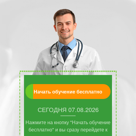
Начать обучение бесплатно
СЕГОДНЯ
07.08.2026
Нажмите на кнопку "Начать обучение
бесплатно" и вы сразу перейдете к