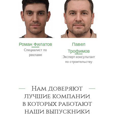
олев
Роман Филатов
Павел
етингу
Специалист по
Трофимов
Ф
рекламе
Эксперт-консультант
по строительству
к
Нам доверяют
лучшие компании
в которых работают
наши выпускники