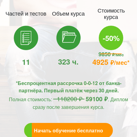
Стоимость
Частей и тестов
Объем курса
курса
-50%
9850
₽/мес
323 ч.
11
4925
₽/мес*
*Беспроцентная рассрочка 0-0-12 от банка-
партнёра. Первый платёж через 30 дней.
118200 ₽
59100 ₽
Полная стоимость:
. Диплом
сразу после завершения курса.
Начать обучение бесплатно