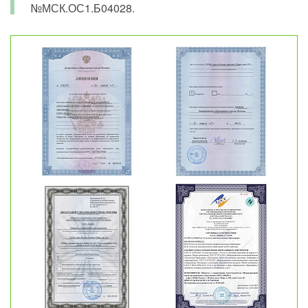
№МСК.ОС1.Б04028.