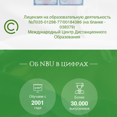
Лицензия на образовательную деятельность
№Л035-01298-77/00184386 (на бланке -
038379)
Международный Центр Дистанционного
Образования
Об NBU в цифрах
Обучаем с
Более
2001
30.000
года
выпускников