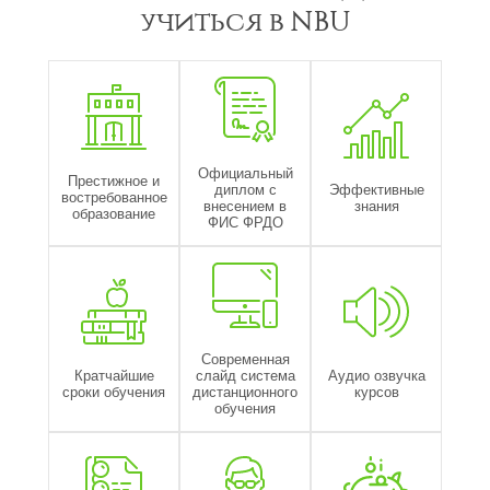
учиться в NBU
Официальный
Престижное и
диплом с
Эффективные
востребованное
внесением в
знания
образование
ФИС ФРДО
Современная
Кратчайшие
слайд система
Аудио озвучка
сроки обучения
дистанционного
курсов
обучения