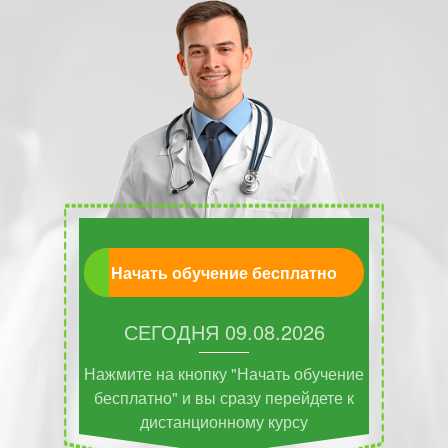
Начать обучение бесплатно
СЕГОДНЯ
09.08.2026
Нажмите на кнопку "Начать обучение
бесплатно" и вы сразу перейдете к
дистанционному курсу