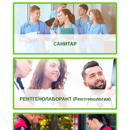
САНИТАР
РЕНТГЕНОЛАБОРАНТ (Рентгенология)