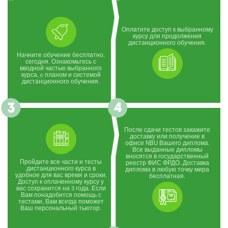
Оплатите доступ к выбранному
курсу для продолжения
дистанционного обучения.
Начните обучение бесплатно,
сегодня. Ознакомьтесь с
вводной частью выбранного
курса, c планом и системой
дистанционного обучения.
После сдачи тестов закажите
доставку или получение в
офисе NBU Вашего диплома.
Все выданные дипломы
вносятся в государственный
Пройдите все части и тесты
реестр ФИС ФРДО. Доставка
дистанционного курса в
диплома в любую точку мира
удобное для вас время и сроки.
бесплатная.
Доступ к оплаченному курсу у
вас сохранится на 3 года. Если
Вам понадобится помощь с
тестами, Вам всегда поможет
Ваш персональный тьютор.