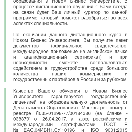
образования в Новом Бизнес Университете. В
процессе дистанционного обучения с Вами всегда
на связи будет Ваш личный куратор по данной
программе, который поможет разобраться во всех
аспектах специальности.
По окончании данного дистанционного курса в
Новом Бизнес Университете, Вы получите пакет
документов (официальное свидетельство,
международное приложение на английском языке
и квалификационный сертификат) и при
необходимости сможете воспользоваться
содействием в трудоустройстве среди большого
количества наших коммерческих и
государственных партнёров в России и за рубежом.
Качество Вашего обучения в Новом Бизнес
Университете гарантируется государственной
лицензией на образовательную деятельность от
Департамента Образования г. Москвы рег. номер в
реестре Л035-01298-77/00184386 (на бланке -
038379) от 26.04.2017, а также российскими и
международными сертификатами ГОСТ Р
№ЕАС.04ИБН1.СУ.10196 и ISO 9001:2015