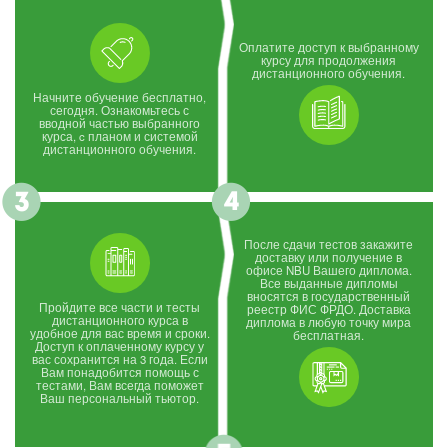
Оплатите доступ к выбранному
курсу для продолжения
дистанционного обучения.
Начните обучение бесплатно,
сегодня. Ознакомьтесь с
вводной частью выбранного
курса, c планом и системой
дистанционного обучения.
После сдачи тестов закажите
доставку или получение в
офисе NBU Вашего диплома.
Все выданные дипломы
вносятся в государственный
Пройдите все части и тесты
реестр ФИС ФРДО. Доставка
дистанционного курса в
диплома в любую точку мира
удобное для вас время и сроки.
бесплатная.
Доступ к оплаченному курсу у
вас сохранится на 3 года. Если
Вам понадобится помощь с
тестами, Вам всегда поможет
Ваш персональный тьютор.