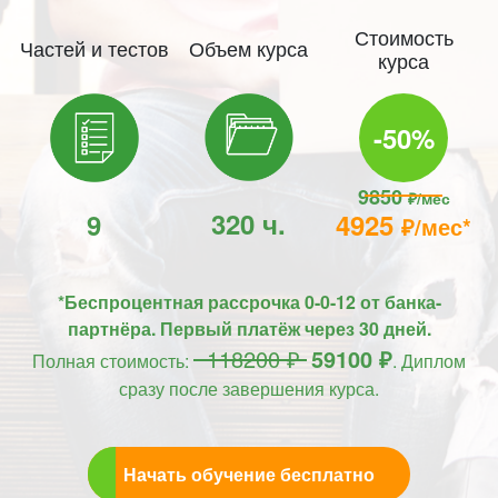
Стоимость
Частей и тестов
Объем курса
курса
-50%
9850
₽/мес
320 ч.
9
4925
₽/мес*
*Беспроцентная рассрочка 0-0-12 от банка-
партнёра. Первый платёж через 30 дней.
118200 ₽
59100 ₽
Полная стоимость:
. Диплом
сразу после завершения курса.
Начать обучение бесплатно