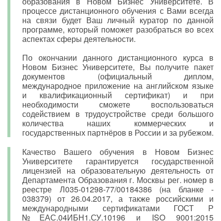
образования в Новом Бизнес Университете. В
процессе дистанционного обучения с Вами всегда
на связи будет Ваш личный куратор по данной
программе, который поможет разобраться во всех
аспектах сферы деятельности.
По окончании данного дистанционного курса в
Новом Бизнес Университете, Вы получите пакет
документов (официальный диплом,
международное приложение на английском языке
и квалификационный сертификат) и при
необходимости сможете воспользоваться
содействием в трудоустройстве среди большого
количества наших коммерческих и
государственных партнёров в России и за рубежом.
Качество Вашего обучения в Новом Бизнес
Университете гарантируется государственной
лицензией на образовательную деятельность от
Департамента Образования г. Москвы рег. номер в
реестре Л035-01298-77/00184386 (на бланке -
038379) от 26.04.2017, а также российскими и
международными сертификатами ГОСТ Р
№ЕАС.04ИБН1.СУ.10196 и ISO 9001:2015