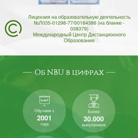
Лицензия на образовательную деятельность
№Л035-01298-77/00184386 (на бланке -
038379)
Международный Центр Дистанционного
Образования
Об NBU в цифрах
Обучаем с
Более
2001
30.000
года
выпускников