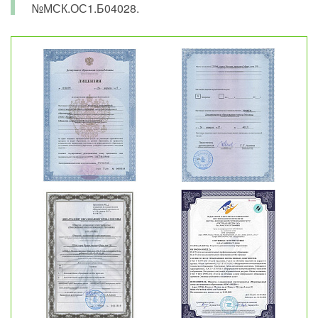
№МСК.ОС1.Б04028.