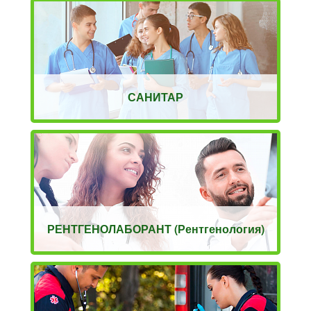
САНИТАР
РЕНТГЕНОЛАБОРАНТ (Рентгенология)