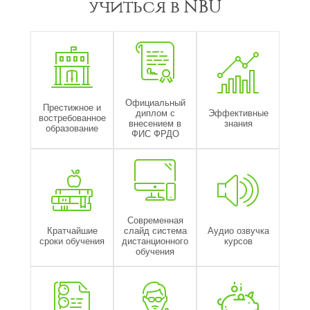
учиться в NBU
Официальный
Престижное и
диплом с
Эффективные
востребованное
внесением в
знания
образование
ФИС ФРДО
Современная
Кратчайшие
слайд система
Аудио озвучка
сроки обучения
дистанционного
курсов
обучения