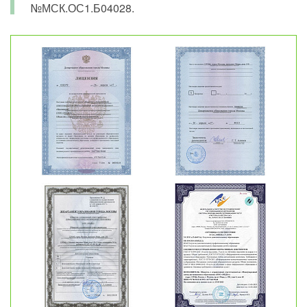
№МСК.ОС1.Б04028.