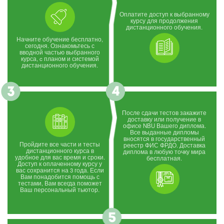
Оплатите доступ к выбранному
курсу для продолжения
дистанционного обучения.
Начните обучение бесплатно,
сегодня. Ознакомьтесь с
вводной частью выбранного
курса, c планом и системой
дистанционного обучения.
После сдачи тестов закажите
доставку или получение в
офисе NBU Вашего диплома.
Все выданные дипломы
вносятся в государственный
Пройдите все части и тесты
реестр ФИС ФРДО. Доставка
дистанционного курса в
диплома в любую точку мира
удобное для вас время и сроки.
бесплатная.
Доступ к оплаченному курсу у
вас сохранится на 3 года. Если
Вам понадобится помощь с
тестами, Вам всегда поможет
Ваш персональный тьютор.