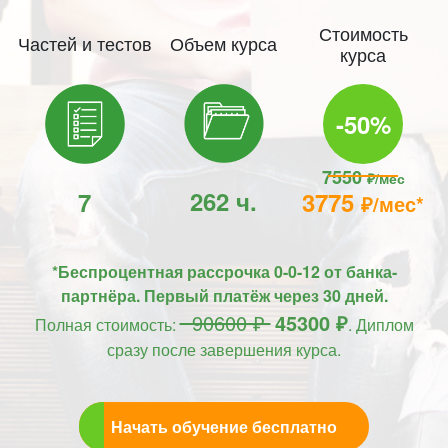
Стоимость
Частей и тестов
Объем курса
курса
-50%
7550
₽/мес
262 ч.
7
3775
₽/мес*
*Беспроцентная рассрочка 0-0-12 от банка-
партнёра. Первый платёж через 30 дней.
90600 ₽
45300 ₽
Полная стоимость:
. Диплом
сразу после завершения курса.
Начать обучение бесплатно