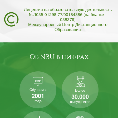
Лицензия на образовательную деятельность
№Л035-01298-77/00184386 (на бланке -
038379)
Международный Центр Дистанционного
Образования
Об NBU в цифрах
Обучаем с
Более
2001
30.000
года
выпускников