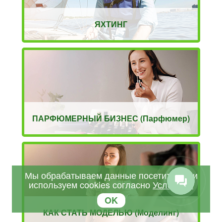
ЯХТИНГ
ПАРФЮМЕРНЫЙ БИЗНЕС (Парфюмер)
Мы обрабатываем данные посетителей и
используем cookies согласно
Условиям
OK
КАК СТАТЬ МОДЕЛЬЮ (Моделинг)