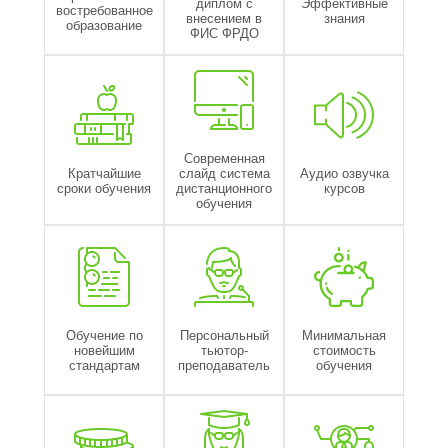
диплом с
Эффективные
востребованное
внесением в
знания
образование
ФИС ФРДО
Современная
Кратчайшие
слайд система
Аудио озвучка
сроки обучения
дистанционного
курсов
обучения
Обучение по
Персональный
Минимальная
новейшим
тьютор-
стоимость
стандартам
преподаватель
обучения