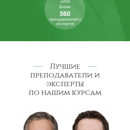
Более
560
преподавателей и
экспертов
Лучшие
преподаватели и
эксперты
по нашим курсам