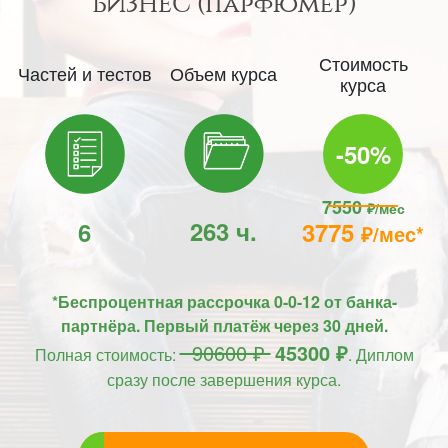
БИЗНЕС (Парфюмер)
Стоимость
Частей и тестов
Объем курса
курса
-50%
7550
₽/мес
263 ч.
6
3775
₽/мес*
*Беспроцентная рассрочка 0-0-12 от банка-
партнёра. Первый платёж через 30 дней.
90600 ₽
45300 ₽
Полная стоимость:
. Диплом
сразу после завершения курса.