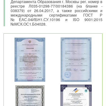
Департамента Образования г. Москвы рег. номер в
реестре Л035-01298-77/00184386 (на бланке -
038379) от 26.04.2017, а также российскими и
международными сертификатами ГОСТ Р
№ЕАС.04ИБН1.СУ.10196 и ISO 9001:2015
№МСК.ОС1.Б04028.