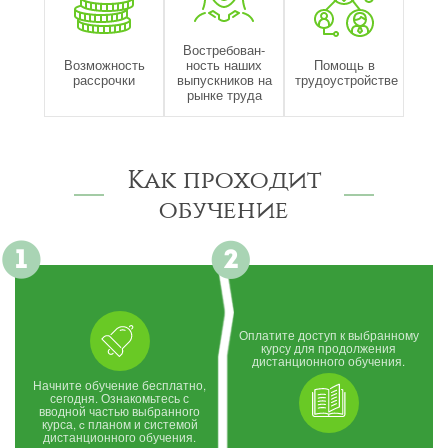
Востребован-
Возможность
ность наших
Помощь в
рассрочки
выпускников на
трудоустройстве
рынке труда
Как проходит
обучение
Оплатите доступ к выбранному
курсу для продолжения
дистанционного обучения.
Начните обучение бесплатно,
сегодня. Ознакомьтесь с
вводной частью выбранного
курса, c планом и системой
дистанционного обучения.