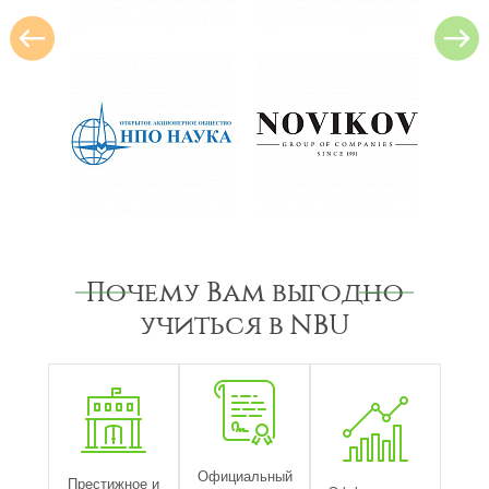
Почему Вам выгодно
учиться в NBU
Официальный
Престижное и