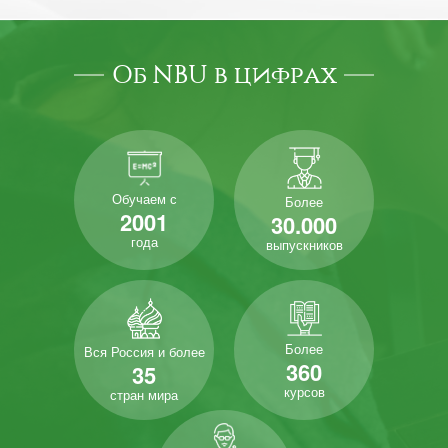
Об NBU в цифрах
Обучаем с
Более
2001
30.000
года
выпускников
Более
Вся Россия и более
360
35
курсов
стран мира