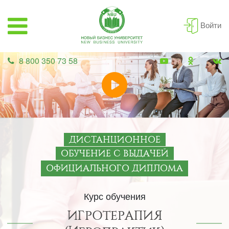
Войти
8 800 350 73 58
ДИСТАНЦИОННОЕ
ОБУЧЕНИЕ С ВЫДАЧЕЙ
ОФИЦИАЛЬНОГО ДИПЛОМА
Курс обучения
ИГРОТЕРАПИЯ