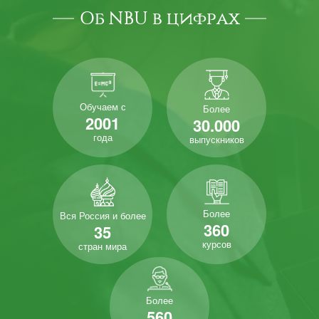
Об NBU в цифрах
Обучаем с
Более
2001
30.000
года
выпускников
Более
Вся Россия и более
360
35
курсов
стран мира
Более
560