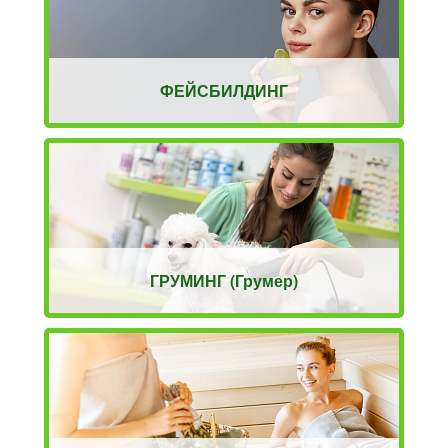
ФЕЙСБИЛДИНГ
ГРУМИНГ (Грумер)