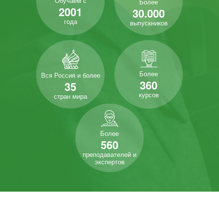
Обучаем с
Более
2001
30.000
года
выпускников
Более
Вся Россия и более
360
35
курсов
стран мира
Более
560
преподавателей и
экспертов