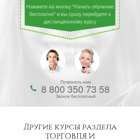
Нажмите на кнопку "Начать обучение
бесплатно" и вы сразу перейдете к
дистанционному курсу
Позвонить нам
8 800 350 73 58
Звонок бесплатный
Другие курсы раздела
ТОРГОВЛЯ И