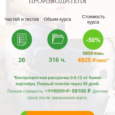
ПРОИЗВОДИТЕЛЯ
Стоимость
Частей и тестов
Объем курса
курса
-50%
9850
₽/мес
316 ч.
26
4925
₽/мес*
*Беспроцентная рассрочка 0-0-12 от банка-
партнёра. Первый платёж через 30 дней.
118200 ₽
59100 ₽
Полная стоимость:
. Диплом
сразу после завершения курса.