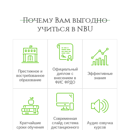
Почему Вам выгодно
учиться в NBU
Официальный
Престижное и
диплом с
Эффективные
востребованное
внесением в
знания
образование
ФИС ФРДО
Современная
Кратчайшие
слайд система
Аудио озвучка
сроки обучения
дистанционного
курсов