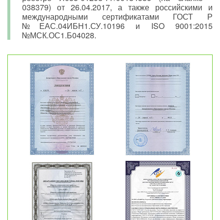
038379) от 26.04.2017, а также российскими и
международными сертификатами ГОСТ Р
№ЕАС.04ИБН1.СУ.10196 и ISO 9001:2015
№МСК.ОС1.Б04028.