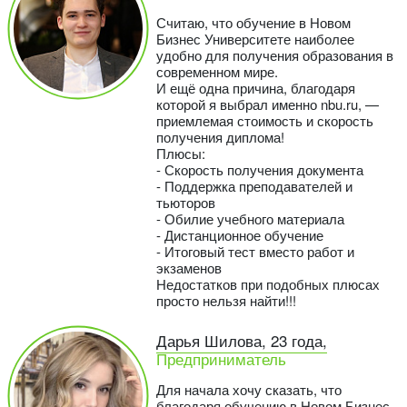
Считаю, что обучение в Новом
Бизнес Университете наиболее
удобно для получения образования в
современном мире.
И ещё одна причина, благодаря
которой я выбрал именно nbu.ru, —
приемлемая стоимость и скорость
получения диплома!
Плюсы:
- Скорость получения документа
- Поддержка преподавателей и
тьюторов
- Обилие учебного материала
- Дистанционное обучение
- Итоговый тест вместо работ и
экзаменов
Недостатков при подобных плюсах
просто нельзя найти!!!
Дарья Шилова, 23 года,
Предприниматель
Для начала хочу сказать, что
благодаря обучению в Новом Бизнес