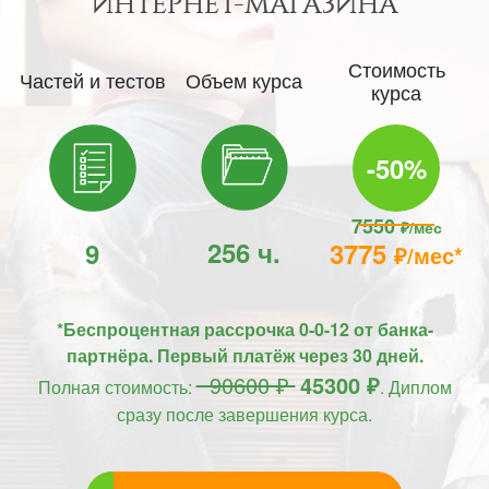
ИНТЕРНЕТ-МАГАЗИНА
Стоимость
Частей и тестов
Объем курса
курса
-50%
7550
₽/мес
256 ч.
9
3775
₽/мес*
*Беспроцентная рассрочка 0-0-12 от банка-
партнёра. Первый платёж через 30 дней.
90600 ₽
45300 ₽
Полная стоимость:
. Диплом
сразу после завершения курса.