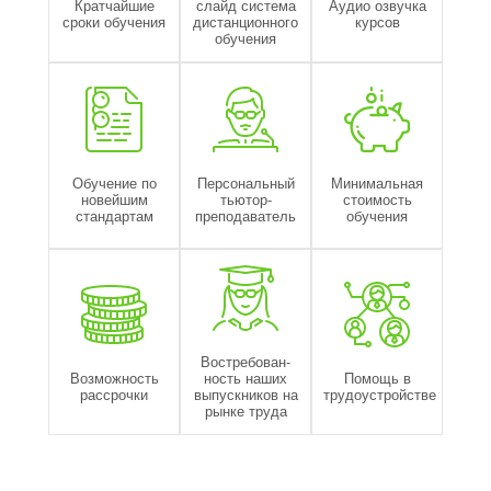
Кратчайшие
слайд система
Аудио озвучка
сроки обучения
дистанционного
курсов
обучения
Обучение по
Персональный
Минимальная
новейшим
тьютор-
стоимость
стандартам
преподаватель
обучения
Востребован-
Возможность
ность наших
Помощь в
рассрочки
выпускников на
трудоустройстве
рынке труда