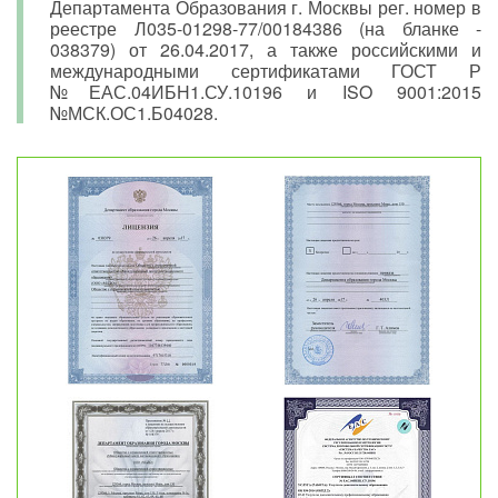
Департамента Образования г. Москвы рег. номер в
реестре Л035-01298-77/00184386 (на бланке -
038379) от 26.04.2017, а также российскими и
международными сертификатами ГОСТ Р
№ЕАС.04ИБН1.СУ.10196 и ISO 9001:2015
№МСК.ОС1.Б04028.