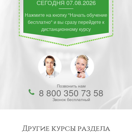
СЕГОДНЯ
07.08.2026
Нажмите на кнопку "Начать обучение
бесплатно" и вы сразу перейдете к
дистанционному курсу
Позвонить нам
8 800 350 73 58
Звонок бесплатный
Другие курсы раздела