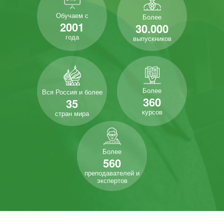
Обучаем с
Более
2001
30.000
года
выпускников
Более
Вся Россия и более
360
35
курсов
стран мира
Более
560
преподавателей и
экспертов