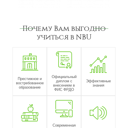
Почему Вам выгодно
учиться в NBU
Официальный
Престижное и
диплом с
Эффективные
востребованное
внесением в
знания
образование
ФИС ФРДО
Современная