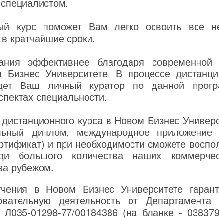
специалистом.
ый курс поможет Вам легко освоить все н
 в кратчайшие сроки.
ания эффективнее благодаря современной 
 Бизнес Университете. В процессе дистанци
дет Ваш личный куратор по данной прогр
спектах специальности.
 дистанционного курса в Новом Бизнес Универс
льный диплом, международное приложение 
тификат) и при необходимости сможете воспо
еди большого количества наших коммерчес
за рубежом.
чения в Новом Бизнес Университете гаранти
овательную деятельность от Департамента
 Л035-01298-77/00184386 (на бланке - 038379