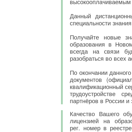
высокооплачиваемым 
Данный дистанционн
специальности знания
Получайте новые зн
образования в Новом
всегда на связи бу
разобраться во всех а
По окончании данного
документов (официа
квалификационный сер
трудоустройстве ср
партнёров в России и 
Качество Вашего обу
лицензией на образ
рег. номер в реестре