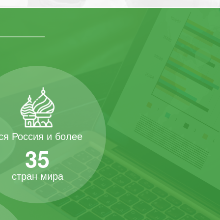
ся Россия и более
35
стран мира