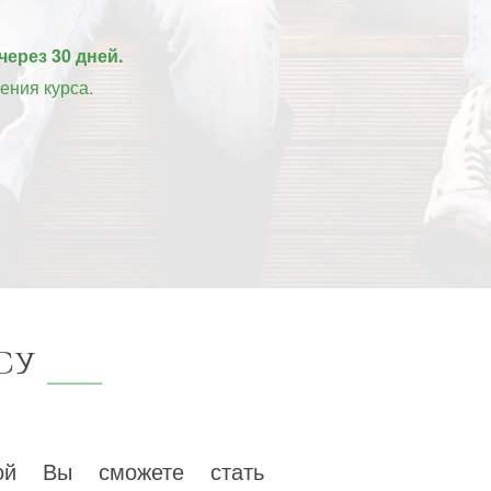
через 30 дней.
ения курса.
су
рой Вы сможете стать