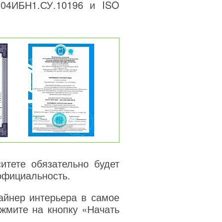
04ИБН1.СУ.10196 и ISO
тете обязательно будет
официальность.
айнер интерьера в самое
жмите на кнопку «Начать