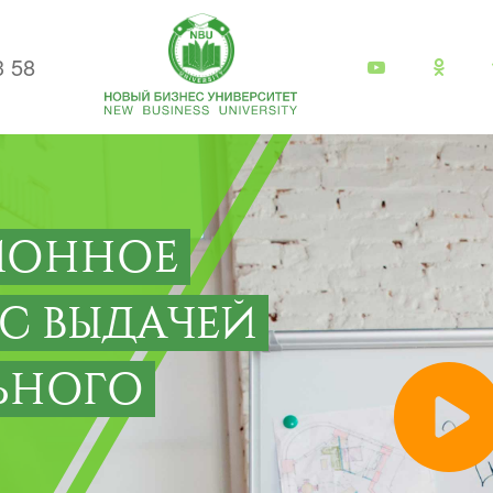
3 58
ИОННОЕ
 С ВЫДАЧЕЙ
ЬНОГО