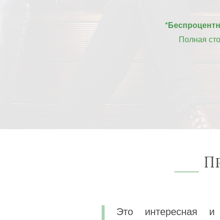
*Беспроцентна
Полная ст
П
Это интересная и 