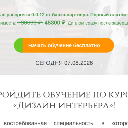
я рассрочка 0-0-12 от банка-партнёра. Первый платёж 
90600 ₽
45300 ₽
оимость:
. Диплом сразу после заверш
Начать обучение бесплатно
СЕГОДНЯ
07.08.2026
ройдите обучение по кур
«Дизайн интерьера»!
востребованная специальность, в кото