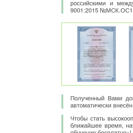
российскими и меж
9001:2015 №МСК.ОС1
Полученный Вами док
автоматически внесён
Чтобы стать высокоо
ближайшее время, на
обучение бесплатно»!