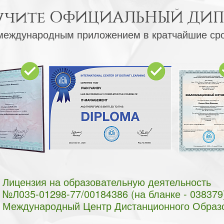
учите
ОФИЦИАЛЬНЫЙ ДИ
международным приложением в кратчайшие ср
Лицензия на образовательную деятельность
№Л035-01298-77/00184386 (на бланке - 038379
Международный Центр Дистанционного Образ