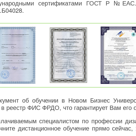
дународными сертификатами ГОСТ Р №ЕАС.
.Б04028.
умент об обучении в Новом Бизнес Универси
 в реестр ФИС ФРДО, что гарантирует Вам его 
плачиваемым специалистом по профессии диз
чните дистанционное обучение прямо сейчас, 