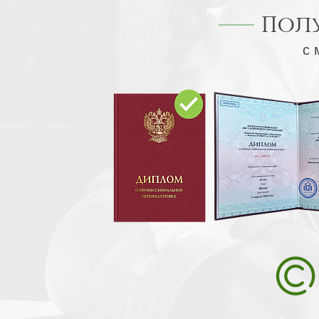
Пол
с 