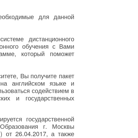
еобходимые для данной
системе дистанционного
онного обучения с Вами
амме, который поможет
итете, Вы получите пакет
на английском языке и
льзоваться содействием в
ких и государственных
руется государственной
 Образования г. Москвы
) от 26.04.2017, а также