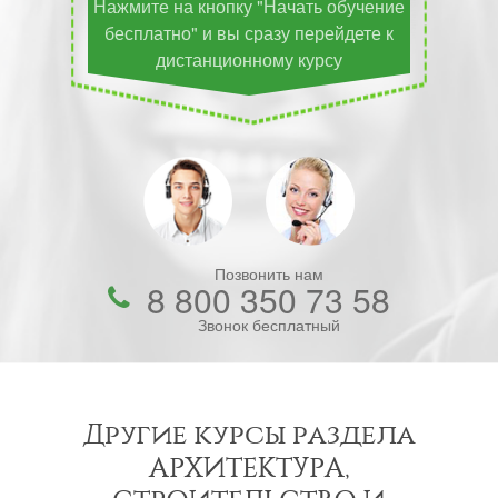
Нажмите на кнопку "Начать обучение
бесплатно" и вы сразу перейдете к
дистанционному курсу
Позвонить нам
8 800 350 73 58
Звонок бесплатный
Другие курсы раздела
АРХИТЕКТУРА,