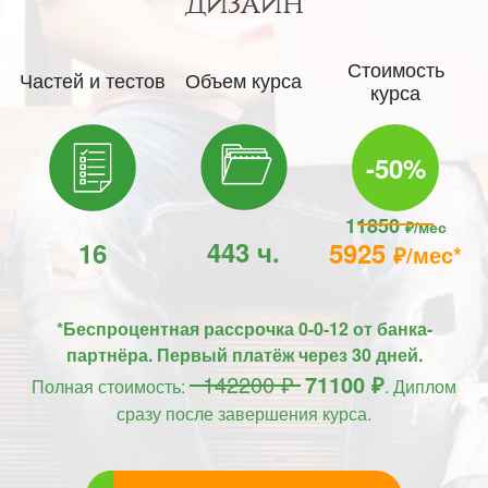
ДИЗАЙН
Стоимость
Частей и тестов
Объем курса
курса
-50%
11850
₽/мес
443 ч.
16
5925
₽/мес*
*Беспроцентная рассрочка 0-0-12 от банка-
партнёра. Первый платёж через 30 дней.
142200 ₽
71100 ₽
Полная стоимость:
. Диплом
сразу после завершения курса.