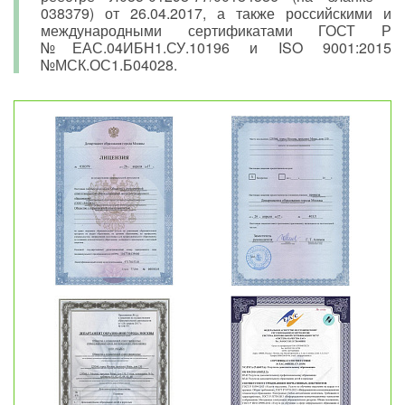
038379) от 26.04.2017, а также российскими и
международными сертификатами ГОСТ Р
№ЕАС.04ИБН1.СУ.10196 и ISO 9001:2015
№МСК.ОС1.Б04028.