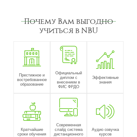
Почему Вам выгодно
учиться в NBU
Официальный
Престижное и
диплом с
Эффективные
востребованное
внесением в
знания
образование
ФИС ФРДО
Современная
Кратчайшие
слайд система
Аудио озвучка
сроки обучения
дистанционного
курсов