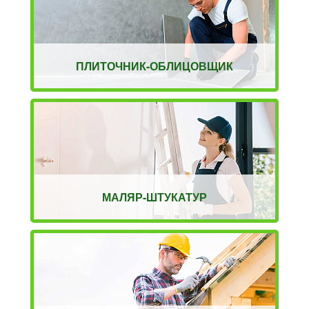
ПЛИТОЧНИК-ОБЛИЦОВЩИК
МАЛЯР-ШТУКАТУР