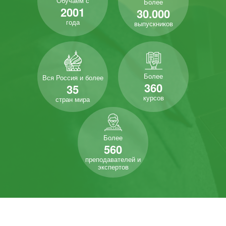
Обучаем с
Более
2001
30.000
года
выпускников
Более
Вся Россия и более
360
35
курсов
стран мира
Более
560
преподавателей и
экспертов