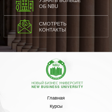
ОБ NBU
СМОТРЕТЬ
КОНТАКТЫ
НОВЫЙ БИЗНЕС УНИВЕРСИТЕТ
NEW BUSINESS UNIVERSITY
Главная
Курсы