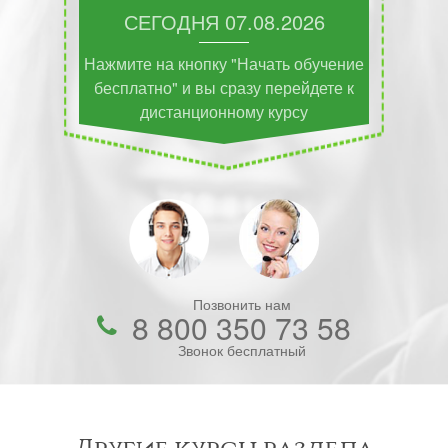
СЕГОДНЯ
07.08.2026
Нажмите на кнопку "Начать обучение
бесплатно" и вы сразу перейдете к
дистанционному курсу
Позвонить нам
8 800 350 73 58
Звонок бесплатный