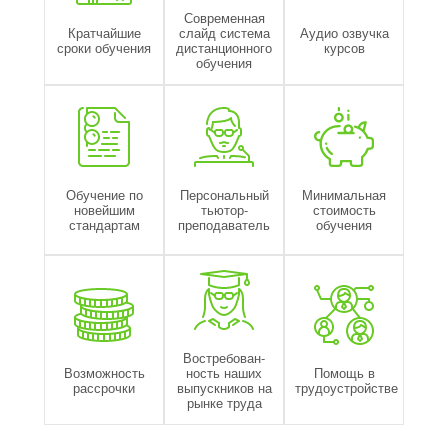
Современная
Кратчайшие
слайд система
Аудио озвучка
сроки обучения
дистанционного
курсов
обучения
Обучение по
Персональный
Минимальная
новейшим
тьютор-
стоимость
стандартам
преподаватель
обучения
Востребован-
Возможность
ность наших
Помощь в
рассрочки
выпускников на
трудоустройстве
рынке труда