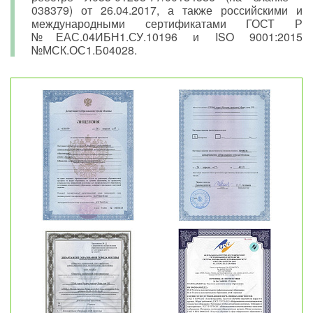
038379) от 26.04.2017, а также российскими и
международными сертификатами ГОСТ Р
№ЕАС.04ИБН1.СУ.10196 и ISO 9001:2015
№МСК.ОС1.Б04028.