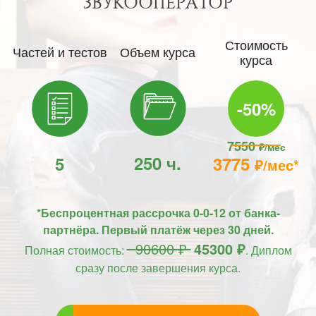
ЗВУКООПЕРАТОР
Стоимость
Частей и тестов
Объем курса
курса
-50%
7550
₽/мес
250 ч.
5
3775
₽/мес*
*Беспроцентная рассрочка 0-0-12 от банка-
партнёра. Первый платёж через 30 дней.
90600 ₽
45300 ₽
Полная стоимость:
. Диплом
сразу после завершения курса.