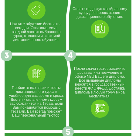
Оплатите доступ к выбранному
курсу для продолжения
дистанционного обучения.
Начните обучение бесплатно,
сегодня. Ознакомьтесь с
вводной частью выбранного
курса, c планом и системой
дистанционного обучения.
После сдачи тестов закажите
доставку или получение в
офисе NBU Вашего диплома.
Все выданные дипломы
вносятся в государственный
Пройдите все части и тесты
реестр ФИС ФРДО. Доставка
дистанционного курса в
диплома в любую точку мира
удобное для вас время и сроки.
бесплатная.
Доступ к оплаченному курсу у
вас сохранится на 3 года. Если
Вам понадобится помощь с
тестами, Вам всегда поможет
Ваш персональный тьютор.