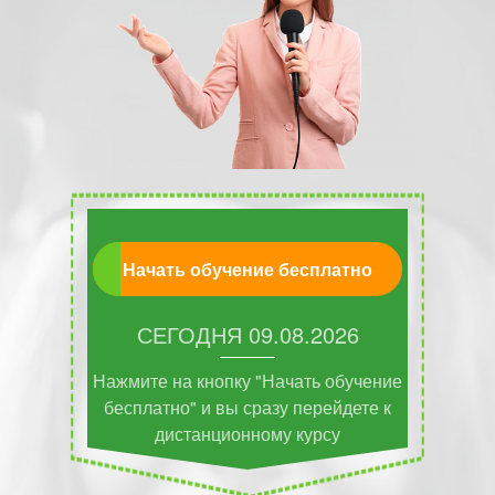
Начать обучение бесплатно
СЕГОДНЯ
09.08.2026
Нажмите на кнопку "Начать обучение
бесплатно" и вы сразу перейдете к
дистанционному курсу