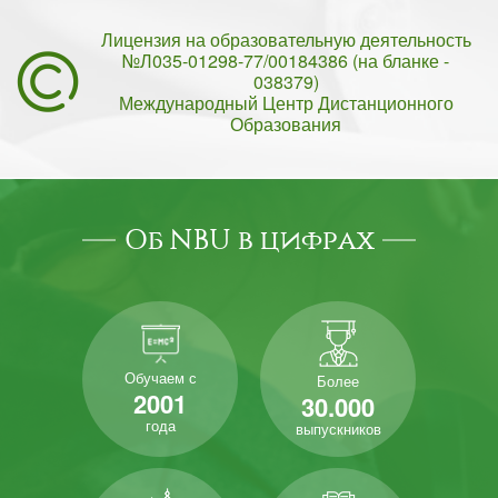
Лицензия на образовательную деятельность
№Л035-01298-77/00184386 (на бланке -
038379)
Международный Центр Дистанционного
Образования
Об NBU в цифрах
Обучаем с
Более
2001
30.000
года
выпускников