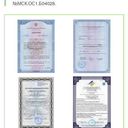
№МСК.ОС1.Б04028.