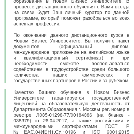
образования в Новом Бизнес Университете. В
процессе дистанционного обучения с Вами всегда
на связи будет Ваш личный куратор по данной
программе, который поможет разобраться во всех
аспектах профессии.
По окончании данного дистанционного курса в
Новом Бизнес Университете, Вы получите пакет
документов (официальный диплом,
международное приложение на английском языке
и квалификационный сертификат) и при
необходимости сможете воспользоваться
содействием в трудоустройстве среди большого
количества наших коммерческих и
государственных партнёров в России и за рубежом.
Качество Вашего обучения в Новом Бизнес
Университете гарантируется государственной
лицензией на образовательную деятельность от
Департамента Образования г. Москвы рег. номер в
реестре Л035-01298-77/00184386 (на бланке -
038379) от 26.04.2017, а также российскими и
международными сертификатами ГОСТ Р
№ЕАС.04ИБН1.СУ.10196 и ISO 9001:2015