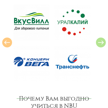
Почему Вам выгодно
учиться в NBU