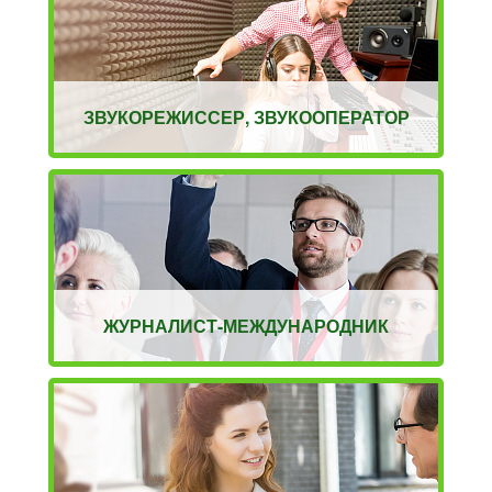
ЗВУКОРЕЖИССЕР, ЗВУКООПЕРАТОР
ЖУРНАЛИСТ-МЕЖДУНАРОДНИК