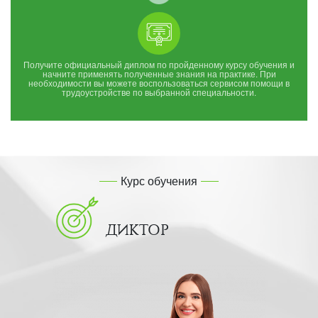
Получите официальный диплом по пройденному курсу обучения и
начните применять полученные знания на практике. При
необходимости вы можете воспользоваться сервисом помощи в
трудоустройстве по выбранной специальности.
Курс обучения
ДИКТОР