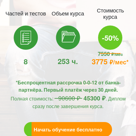
Стоимость
Частей и тестов
Объем курса
курса
-50%
7550
₽/мес
253 ч.
8
3775
₽/мес*
*Беспроцентная рассрочка 0-0-12 от банка-
партнёра. Первый платёж через 30 дней.
90600 ₽
45300 ₽
Полная стоимость:
. Диплом
сразу после завершения курса.
Начать обучение бесплатно