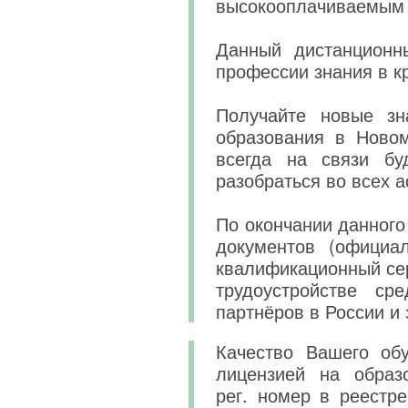
высокооплачиваемым
Данный дистанционн
профессии знания в к
Получайте новые зн
образования в Новом
всегда на связи бу
разобраться во всех 
По окончании данного
документов (официа
квалификационный сер
трудоустройстве ср
партнёров в России и 
Качество Вашего обу
лицензией на образ
рег. номер в реестре