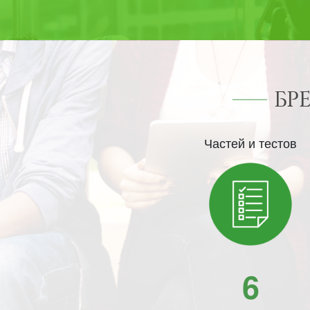
БР
Частей и тестов
6