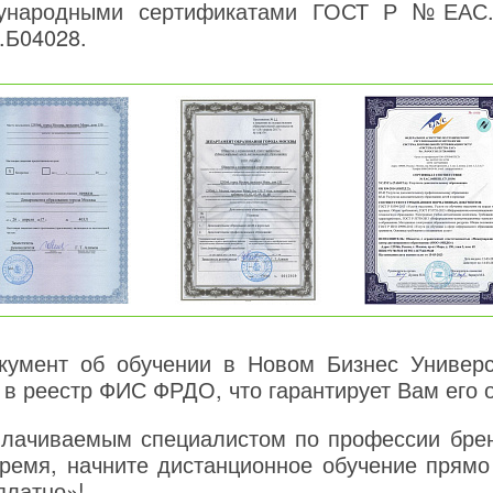
дународными сертификатами ГОСТ Р №ЕАС.
.Б04028.
умент об обучении в Новом Бизнес Универси
 в реестр ФИС ФРДО, что гарантирует Вам его 
плачиваемым специалистом по профессии бре
ремя, начните дистанционное обучение прямо 
платно»!