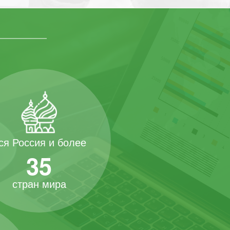
ся Россия и более
35
стран мира