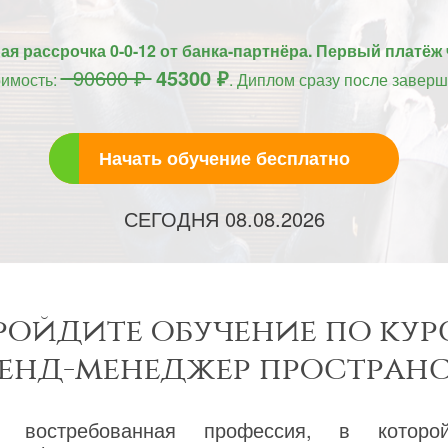
я рассрочка 0-0-12 от банка-партнёра. Первый платёж 
90600 ₽
45300 ₽
оимость:
. Диплом сразу после заверш
Начать обучение бесплатно
СЕГОДНЯ
08.08.2026
ройдите обучение по кур
ренд-менеджер пространс
 востребованная профессия, в котор