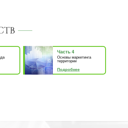
СТВ
Часть 4
нда
Основы маркетинга
территории
Подробнее