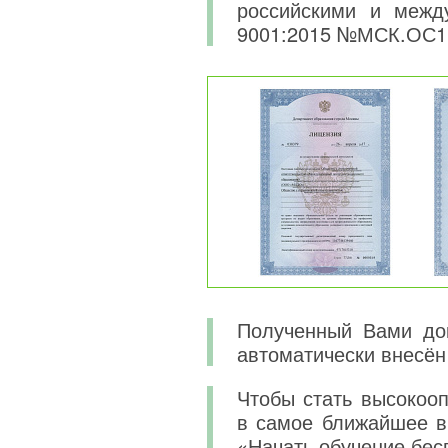
российскими и меж
9001:2015 №МСК.ОС1
Полученный Вами док
автоматически внесён
Чтобы стать высокоо
в самое ближайшее в
«Начать обучение бес