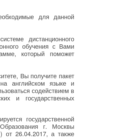
еобходимые для данной
системе дистанционного
онного обучения с Вами
амме, который поможет
итете, Вы получите пакет
на английском языке и
льзоваться содействием в
ких и государственных
руется государственной
 Образования г. Москвы
) от 26.04.2017, а также