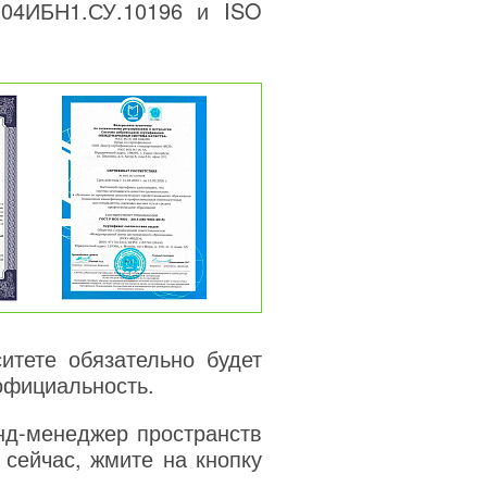
04ИБН1.СУ.10196 и ISO
тете обязательно будет
официальность.
нд-менеджер пространств
сейчас, жмите на кнопку