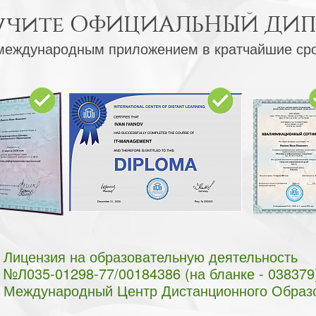
учите
ОФИЦИАЛЬНЫЙ ДИ
международным приложением в кратчайшие ср
Лицензия на образовательную деятельность
№Л035-01298-77/00184386 (на бланке - 038379
Международный Центр Дистанционного Образ