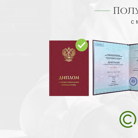
Пол
с 