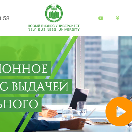
3 58
ИОННОЕ
 С ВЫДАЧЕЙ
ЬНОГО