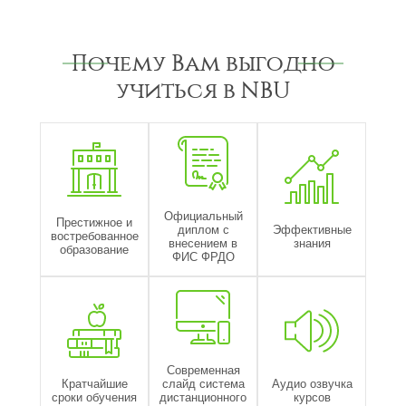
Почему Вам выгодно
учиться в NBU
Официальный
Престижное и
диплом с
Эффективные
востребованное
внесением в
знания
образование
ФИС ФРДО
Современная
Кратчайшие
слайд система
Аудио озвучка
сроки обучения
дистанционного
курсов