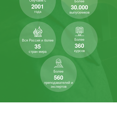
Обучаем с
Более
2001
30.000
года
выпускников
Более
Вся Россия и более
360
35
курсов
стран мира
Более
560
преподавателей и
экспертов