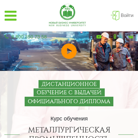
Войти
8 800 350 73 58
ДИСТАНЦИОННОЕ
ОБУЧЕНИЕ С ВЫДАЧЕЙ
ОФИЦИАЛЬНОГО ДИПЛОМА
Курс обучения
МЕТАЛЛУРГИЧЕСКАЯ