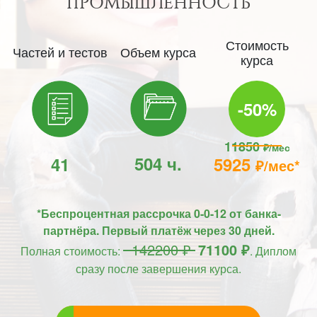
ПРОМЫШЛЕННОСТЬ
Стоимость
Частей и тестов
Объем курса
курса
-50%
11850
₽/мес
504 ч.
41
5925
₽/мес*
*Беспроцентная рассрочка 0-0-12 от банка-
партнёра. Первый платёж через 30 дней.
142200 ₽
71100 ₽
Полная стоимость:
. Диплом
сразу после завершения курса.