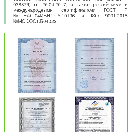
038379) от 26.04.2017, а также российскими и
международными сертификатами ГОСТ Р
№ЕАС.04ИБН1.СУ.10196 и ISO 9001:2015
№МСК.ОС1.Б04028.