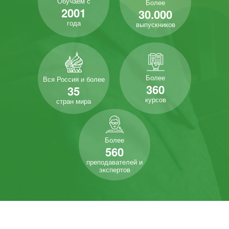
Обучаем с
Более
2001
30.000
года
выпускников
Более
Вся Россия и более
360
35
курсов
стран мира
Более
560
преподавателей и
экспертов