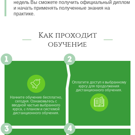
недель Вы сможете получить официальный диплом
и начать применять полученные знания на
практике.
Как проходит
обучение
Оплатите доступ к выбранному
курсу для продолжения
дистанционного обучения.
Начните обучение бесплатно,
сегодня. Ознакомьтесь с
вводной частью выбранного
курса, c планом и системой
дистанционного обучения.