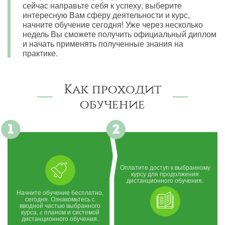
сейчас направьте себя к успеху, выберите
интересную Вам сферу деятельности и курс,
начните обучение сегодня! Уже через несколько
недель Вы сможете получить официальный диплом
и начать применять полученные знания на
практике.
Как проходит
обучение
Оплатите доступ к выбранному
курсу для продолжения
дистанционного обучения.
Начните обучение бесплатно,
сегодня. Ознакомьтесь с
вводной частью выбранного
курса, c планом и системой
дистанционного обучения.