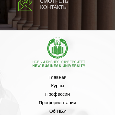
СМОТРЕТЬ
КОНТАКТЫ
НОВЫЙ БИЗНЕС УНИВЕРСИТЕТ
NEW BUSINESS UNIVERSITY
Главная
Курсы
Профессии
Профориентация
Об НБУ