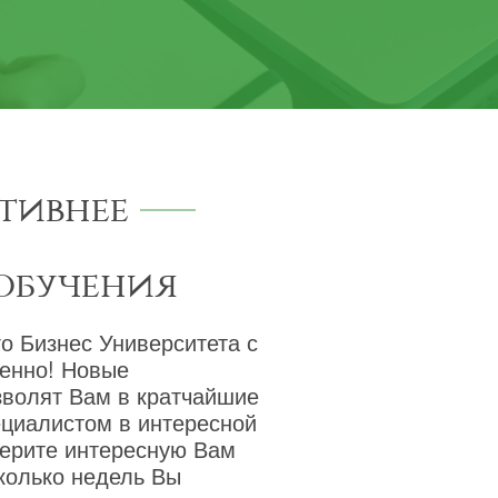
тивнее
обучения
о Бизнес Университета с
венно! Новые
зволят Вам в кратчайшие
ециалистом в интересной
берите интересную Вам
сколько недель Вы