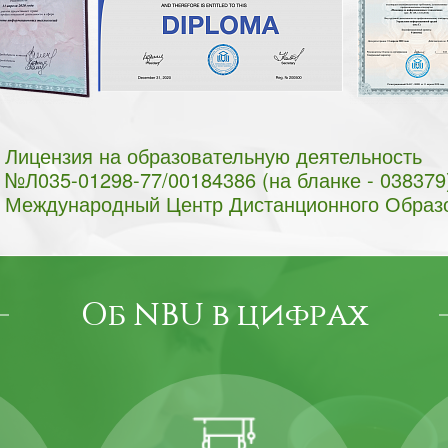
Лицензия на образовательную деятельность
№Л035-01298-77/00184386 (на бланке - 038379
Международный Центр Дистанционного Образ
Об NBU в цифрах