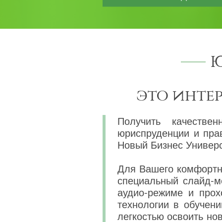
Ю
это инте
Получить качествен
юриспруденции и пра
Новый Бизнес Универс
Для Вашего комфортно
специальный слайд-м
аудио-режиме и прох
технологии в обучени
легкостью освоить н