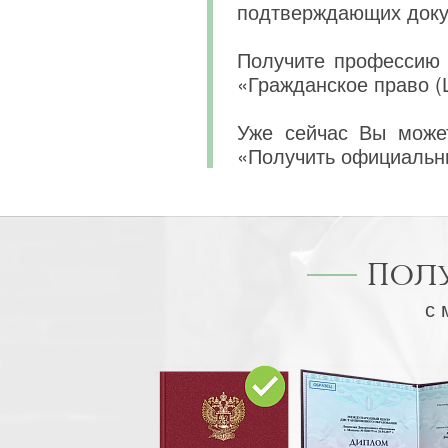
подтверждающих докум
Получите профессию 
«Гражданское право (
Уже сейчас Вы может
«Получить официальн
Пол
с 