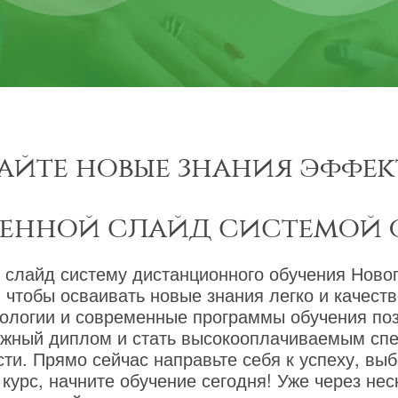
айте новые знания эффек
менной слайд системой 
 слайд систему дистанционного обучения Новог
 чтобы осваивать новые знания легко и качест
ологии и современные программы обучения по
ижный диплом и стать высокооплачиваемым сп
ти. Прямо сейчас направьте себя к успеху, вы
курс, начните обучение сегодня! Уже через не