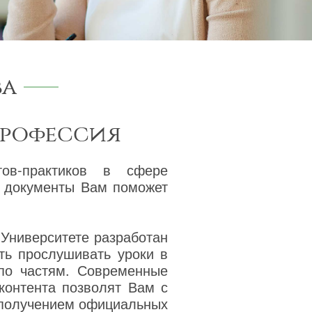
ва
профессия
тов-практиков в сфере
а документы Вам поможет
 Университете разработан
ть прослушивать уроки в
 по частям. Современные
 контента позволят Вам с
 получением официальных