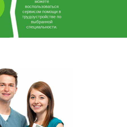
можете
воспользоваться
сервисом помощи в
трудоустройстве по
выбранной
специальности.