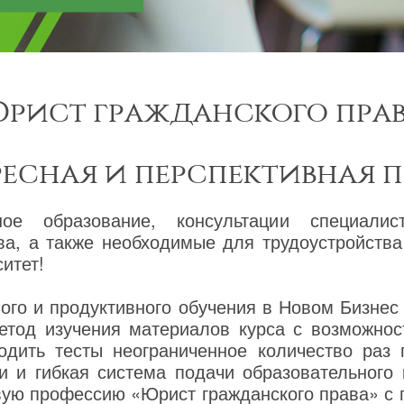
рист гражданского пра
ресная и перспективная 
ное образование, консультации специалис
ва, а также необходимые для трудоустройств
итет!
го и продуктивного обучения в Новом Бизнес
етод изучения материалов курса с возможнос
одить тесты неограниченное количество раз
и и гибкая система подачи образовательного
овую профессию «Юрист гражданского права» с