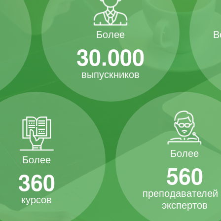
В
Более
30.000
выпускников
Более
Более
560
360
преподавателей
курсов
экспертов