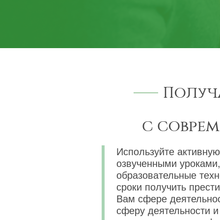
Получ
с совре
Используйте активную
озвученными уроками,
образовательные техн
сроки получить прест
Вам сфере деятельнос
сферу деятельности и 