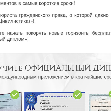
ентов в самые короткие сроки!
юриста гражданского права, о которой давно 
Цивилистика)»!
е начать покорять новые горизонты бесплат
ый диплом»!
учите
ОФИЦИАЛЬНЫЙ ДИ
международным приложением в кратчайшие ср