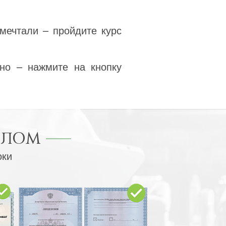
мечтали – пройдите курс
но – нажмите на кнопку
ПЛОМ
оки