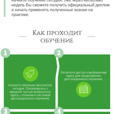
недель Вы сможете получить официальный диплом
и начать применять полученные знания на
практике.
Как проходит
обучение
Оплатите доступ к выбранному
курсу для продолжения
дистанционного обучения.
Начните обучение бесплатно,
сегодня. Ознакомьтесь с
вводной частью выбранного
курса, c планом и системой
дистанционного обучения.