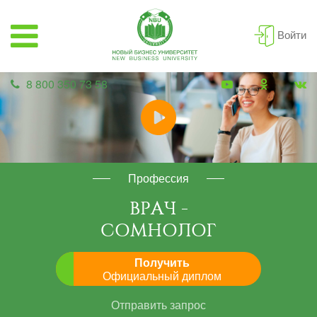
Войти
8 800 350 73 58
Профессия
ВРАЧ -
СОМНОЛОГ
Получить
Официальный диплом
Отправить запрос