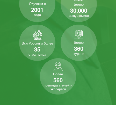
Обучаем с
Более
2001
30.000
года
выпускников
Более
Вся Россия и более
360
35
курсов
стран мира
Более
560
преподавателей и
экспертов