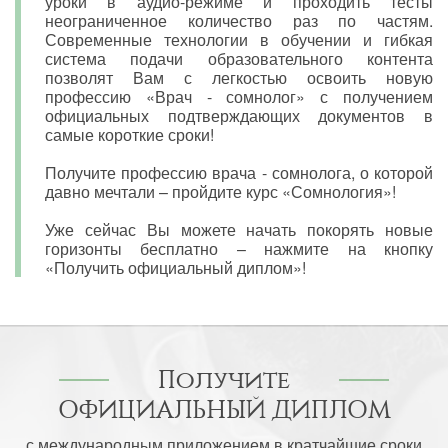
уроки в аудио-режиме и проходить тесты
неограниченное количество раз по частям.
Современные технологии в обучении и гибкая
система подачи образовательного контента
позволят Вам с легкостью освоить новую
профессию «Врач - сомнолог» с получением
официальных подтверждающих документов в
самые короткие сроки!
Получите профессию врача - сомнолога, о которой
давно мечтали – пройдите курс «Сомнология»!
Уже сейчас Вы можете начать покорять новые
горизонты бесплатно – нажмите на кнопку
«Получить официальный диплом»!
Получите
ОФИЦИАЛЬНЫЙ ДИПЛОМ
с международным приложением в кратчайшие сроки