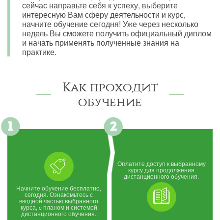
сейчас направьте себя к успеху, выберите
интересную Вам сферу деятельности и курс,
начните обучение сегодня! Уже через несколько
недель Вы сможете получить официальный диплом
и начать применять полученные знания на
практике.
Как проходит
обучение
Оплатите доступ к выбранному
курсу для продолжения
дистанционного обучения.
Начните обучение бесплатно,
сегодня. Ознакомьтесь с
вводной частью выбранного
курса, c планом и системой
дистанционного обучения.