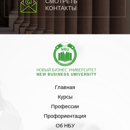
СМОТРЕТЬ
КОНТАКТЫ
НОВЫЙ БИЗНЕС УНИВЕРСИТЕТ
NEW BUSINESS UNIVERSITY
Главная
Курсы
Профессии
Профориентация
Об НБУ