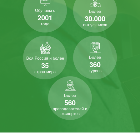
Обучаем с
Более
2001
30.000
года
выпускников
Более
Вся Россия и более
360
35
курсов
стран мира
Более
560
преподавателей и
экспертов