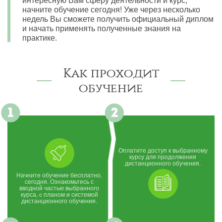
начните обучение сегодня! Уже через несколько
недель Вы сможете получить официальный диплом
и начать применять полученные знания на
практике.
Как проходит
обучение
Оплатите доступ к выбранному
курсу для продолжения
дистанционного обучения.
Начните обучение бесплатно,
сегодня. Ознакомьтесь с
вводной частью выбранного
курса, c планом и системой
дистанционного обучения.