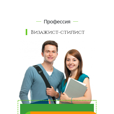
Профессия
Визажист-стилист