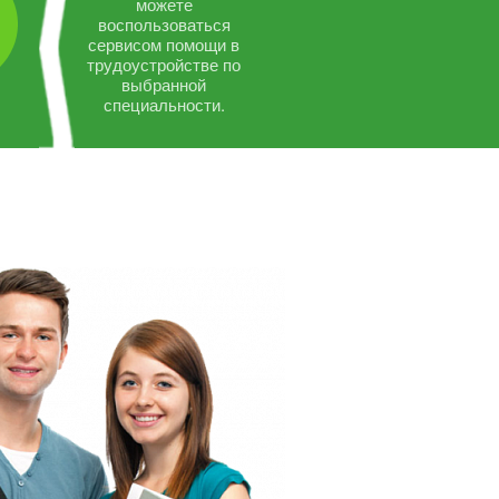
можете
воспользоваться
сервисом помощи в
трудоустройстве по
выбранной
специальности.