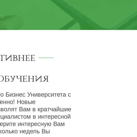
тивнее
обучения
о Бизнес Университета с
венно! Новые
зволят Вам в кратчайшие
ециалистом в интересной
берите интересную Вам
сколько недель Вы