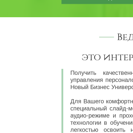
Ве
это инте
Получить качествен
управления персонал
Новый Бизнес Универс
Для Вашего комфортно
специальный слайд-м
аудио-режиме и прох
технологии в обучени
легкостью освоить