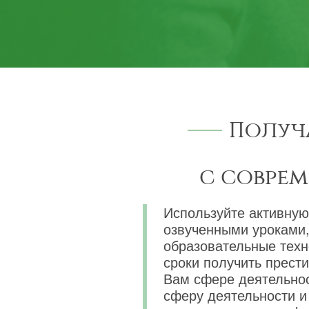
Получ
с совре
Используйте активную
озвученными уроками,
образовательные техн
сроки получить прест
Вам сфере деятельнос
сферу деятельности и 