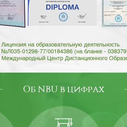
Лицензия на образовательную деятельность
№Л035-01298-77/00184386 (на бланке - 038379
Международный Центр Дистанционного Образ
Об NBU в цифрах