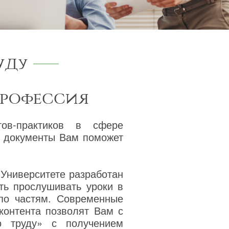
уду
профессия
тов-практиков в сфере
а документы Вам поможет
 Университете разработан
ть прослушивать уроки в
 по частям. Современные
 контента позволят Вам с
о труду» с получением