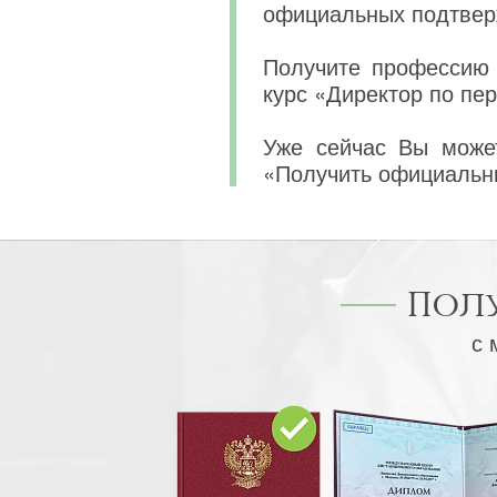
официальных подтвер
Получите профессию 
курс «Директор по пе
Уже сейчас Вы может
«Получить официальн
Пол
с 