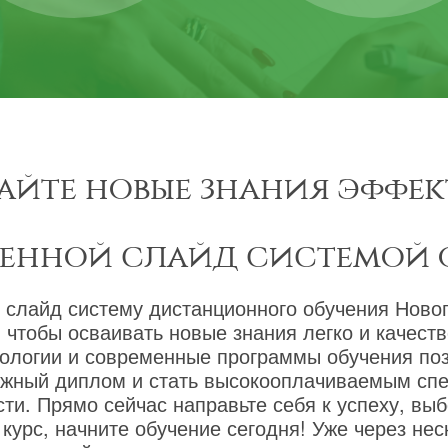
айте новые знания эффек
менной слайд системой 
 слайд систему дистанционного обучения Новог
 чтобы осваивать новые знания легко и качест
ологии и современные программы обучения по
ижный диплом и стать высокооплачиваемым сп
ти. Прямо сейчас направьте себя к успеху, вы
курс, начните обучение сегодня! Уже через не