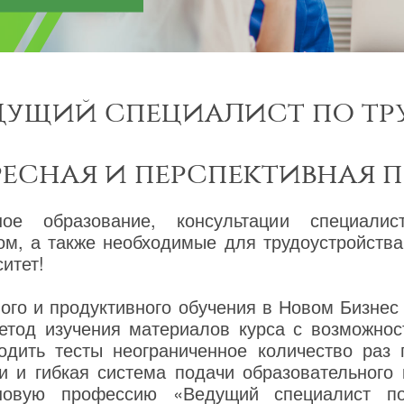
дущий специалист по тр
ресная и перспективная 
ное образование, консультации специалис
ом, а также необходимые для трудоустройств
итет!
го и продуктивного обучения в Новом Бизнес
етод изучения материалов курса с возможнос
одить тесты неограниченное количество раз
и и гибкая система подачи образовательного
 новую профессию «Ведущий специалист п