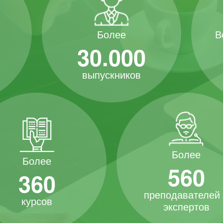
В
Более
30.000
выпускников
Более
Более
560
360
преподавателей
курсов
экспертов