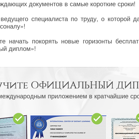
ждающих документов в самые короткие сроки!
ведущего специалиста по труду, о которой д
рсоналу»!
е начать покорять новые горизонты бесплат
ый диплом»!
учите
ОФИЦИАЛЬНЫЙ ДИ
международным приложением в кратчайшие ср