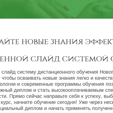
айте новые знания эффек
менной слайд системой 
 слайд систему дистанционного обучения Новог
 чтобы осваивать новые знания легко и качест
ологии и современные программы обучения по
ижный диплом и стать высокооплачиваемым сп
ти. Прямо сейчас направьте себя к успеху, вы
курс, начните обучение сегодня! Уже через не
циальный диплом и начать применять полученн