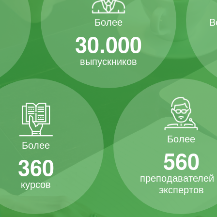
В
Более
30.000
выпускников
Более
Более
560
360
преподавателей
курсов
экспертов