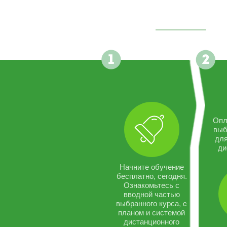
Опл
выб
дл
ди
Начните обучение
бесплатно, сегодня.
Ознакомьтесь с
вводной частью
выбранного курса, c
планом и системой
дистанционного