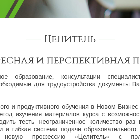
Целитель
ресная и перспективная 
ное образование, консультации специалис
необходимые для трудоустройства документы В
го и продуктивного обучения в Новом Бизнес
етод изучения материалов курса с возможнос
одить тесты неограниченное количество раз
и и гибкая система подачи образовательного
ь новую профессию «Целитель» с пол