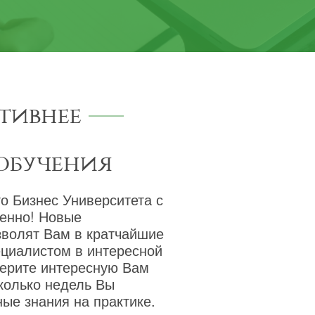
тивнее
обучения
о Бизнес Университета с
венно! Новые
зволят Вам в кратчайшие
ециалистом в интересной
берите интересную Вам
сколько недель Вы
ые знания на практике.