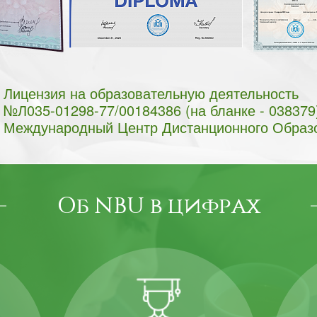
Лицензия на образовательную деятельность
№Л035-01298-77/00184386 (на бланке - 038379
Международный Центр Дистанционного Образ
Об NBU в цифрах