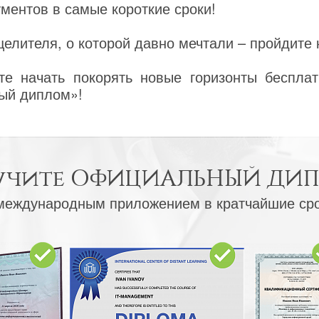
ентов в самые короткие сроки!
елителя, о которой давно мечтали – пройдите 
е начать покорять новые горизонты бесплат
ый диплом»!
учите
ОФИЦИАЛЬНЫЙ ДИ
международным приложением в кратчайшие ср