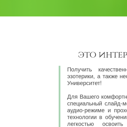
это инте
Получить качествен
эзотерики, а также 
Университет!
Для Вашего комфортно
специальный слайд-м
аудио-режиме и прох
технологии в обучени
легкостью освоит