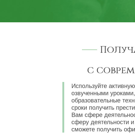
Получ
с совре
Используйте активную
озвученными уроками,
образовательные техн
сроки получить прест
Вам сфере деятельнос
сферу деятельности и 
сможете получить офи