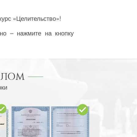
курс «Целительство»!
но – нажмите на кнопку
ПЛОМ
оки