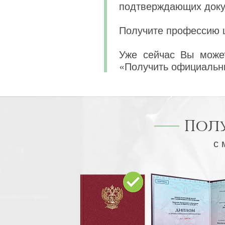
подтверждающих докум
Получите профессию ц
Уже сейчас Вы может
«Получить официальн
Пол
с 