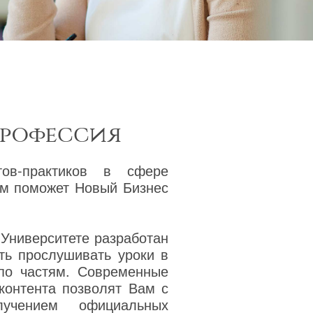
профессия
тов-практиков в сфере
ам поможет Новый Бизнес
 Университете разработан
ть прослушивать уроки в
 по частям. Современные
 контента позволят Вам с
учением официальных