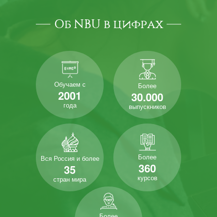
Об NBU в цифрах
Обучаем с
Более
2001
30.000
года
выпускников
Более
Вся Россия и более
360
35
курсов
стран мира
Более