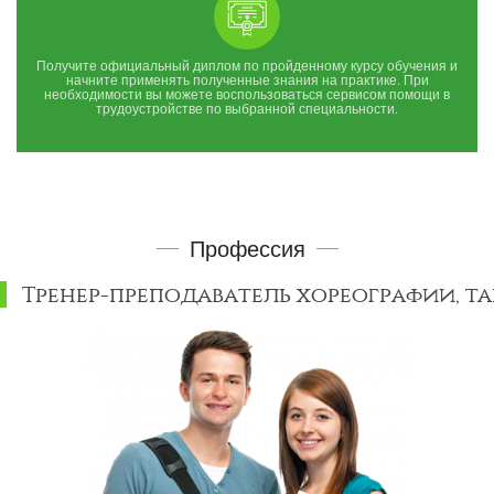
Получите официальный диплом по пройденному курсу обучения и
начните применять полученные знания на практике. При
необходимости вы можете воспользоваться сервисом помощи в
трудоустройстве по выбранной специальности.
Профессия
Тренер-преподаватель хореографии, т