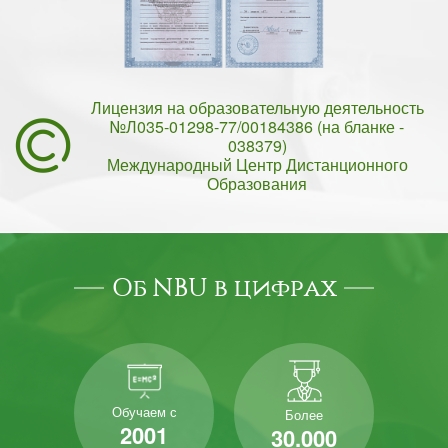
Лицензия на образовательную деятельность
№Л035-01298-77/00184386 (на бланке -
038379)
Международный Центр Дистанционного
Образования
Об NBU в цифрах
Обучаем с
Более
2001
30.000