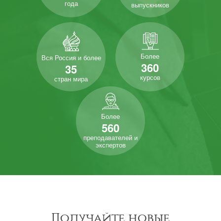
года
выпускников
Более
Вся Россия и более
360
35
курсов
стран мира
Более
560
преподавателей и
экспертов
Получайте новые