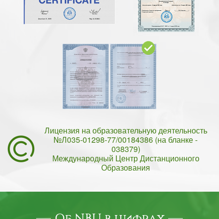
Лицензия на образовательную деятельность
№Л035-01298-77/00184386 (на бланке -
038379)
Международный Центр Дистанционного
Образования
Об NBU в цифрах