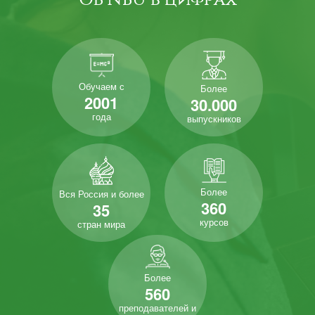
Обучаем с
Более
2001
30.000
года
выпускников
Более
Вся Россия и более
360
35
курсов
стран мира
Более
560
преподавателей и