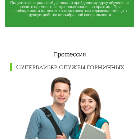
Получите официальный диплом по пройденному курсу обучения и
начните применять полученные знания на практике. При
необходимости вы можете воспользоваться сервисом помощи в
трудоустройстве по выбранной специальности.
Профессия
Супервайзер службы горничных