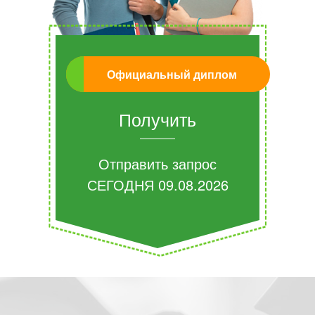
Официальный диплом
Получить
Отправить запрос
СЕГОДНЯ
09.08.2026