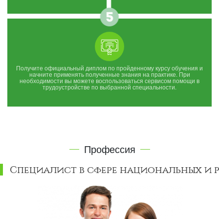
Получите официальный диплом по пройденному курсу обучения и
начните применять полученные знания на практике. При
необходимости вы можете воспользоваться сервисом помощи в
трудоустройстве по выбранной специальности.
Профессия
Специалист в сфере национальных и