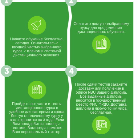
Оплатите доступ к выбранному
курсу для продолжения
дистанционного обучения.
Начните обучение бесплатно,
сегодня. Ознакомьтесь с
вводной частью выбранного
курса, c планом и системой
дистанционного обучения.
После сдачи тестов закажите
доставку или получение в
офисе NBU Вашего диплома.
Все выданные дипломы
вносятся в государственный
Пройдите все части и тесты
реестр ФИС ФРДО. Доставка
дистанционного курса в
диплома в любую точку мира
удобное для вас время и сроки.
бесплатная.
Доступ к оплаченному курсу у
вас сохранится на 3 года. Если
Вам понадобится помощь с
тестами, Вам всегда поможет
Ваш персональный тьютор.