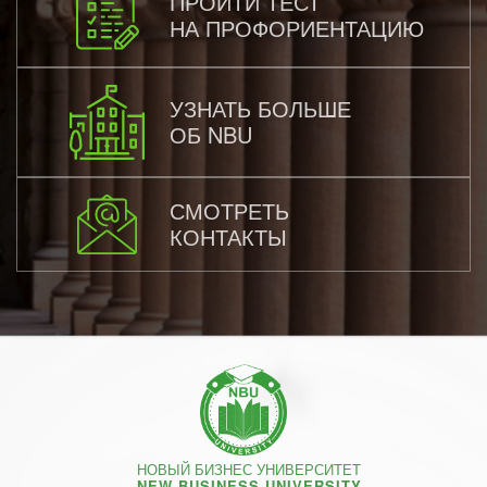
ПРОЙТИ ТЕСТ
НА ПРОФОРИЕНТАЦИЮ
УЗНАТЬ БОЛЬШЕ
ОБ NBU
СМОТРЕТЬ
КОНТАКТЫ
НОВЫЙ БИЗНЕС УНИВЕРСИТЕТ
NEW BUSINESS UNIVERSITY