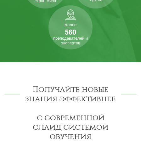
стран мира
Более
560
преподавателей и
экспертов
Получайте новые
знания эффективнее
с современной
слайд системой
обучения