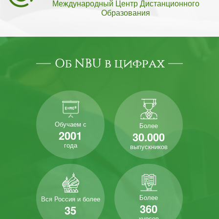
Международный Центр Дистанционного
Образования
Об NBU в цифрах
Обучаем с
Более
2001
30.000
года
выпускников
Более
Вся Россия и более
360
35
курсов