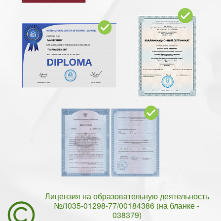
Лицензия на образовательную деятельность
№Л035-01298-77/00184386 (на бланке -
038379)