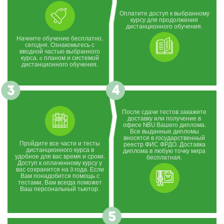
Оплатите доступ к выбранному
курсу для продолжения
дистанционного обучения.
Начните обучение бесплатно,
сегодня. Ознакомьтесь с
вводной частью выбранного
курса, c планом и системой
дистанционного обучения.
После сдачи тестов закажите
доставку или получение в
офисе NBU Вашего диплома.
Все выданные дипломы
вносятся в государственный
Пройдите все части и тесты
реестр ФИС ФРДО. Доставка
дистанционного курса в
диплома в любую точку мира
удобное для вас время и сроки.
бесплатная.
Доступ к оплаченному курсу у
вас сохранится на 3 года. Если
Вам понадобится помощь с
тестами, Вам всегда поможет
Ваш персональный тьютор.