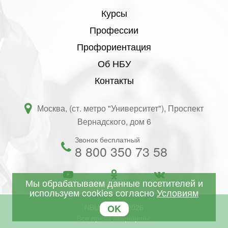
Курсы
Профессии
Профориентация
Об НБУ
Контакты
Москва, (ст. метро "Университет"), Проспект
Вернадского, дом 6
Звонок бесплатный
8 800 350 73 58
Мы обрабатываем данные посетителей и
используем cookies согласно
Условиям
OK
NBU © 2001-2026
Все права защищены.