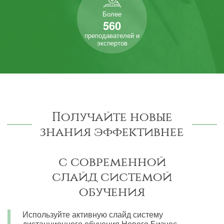
Более
560
преподавателей и
экспертов
Получайте новые
знания эффективнее
с современной
слайд системой
обучения
Используйте активную слайд систему
дистанционного обучения Нового Бизнес