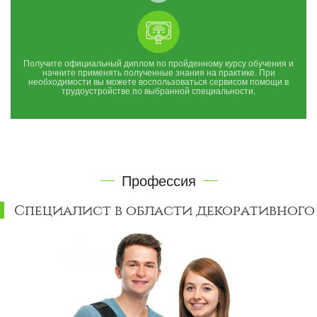
Получите официальный диплом по пройденному курсу обучения и
начните применять полученные знания на практике. При
необходимости вы можете воспользоваться сервисом помощи в
трудоустройстве по выбранной специальности.
Профессия
Специалист в области декоративного