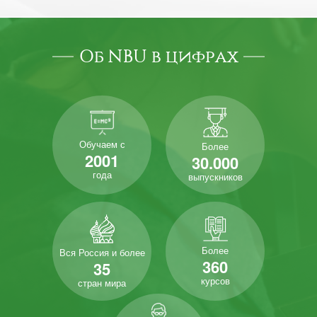
Об NBU в цифрах
Обучаем с
Более
2001
30.000
года
выпускников
Более
Вся Россия и более
360
35
курсов
стран мира