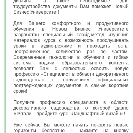
дизайна, а также необходимые для
трудоустройства документы Вам поможет Новый
Бизнес Университет!
Для Вашего комфортного и продуктивного
обучения в Новом Бизнес Университете
разработан специальный слайд-метод изучения
материалов курса с возможность прослушивать
уроки в аудио-режиме и проходить тесты
неограниченное количество раз по частям.
Современные технологии в обучении и гибкая
система подачи образовательного контента
позволят Вам с легкостью освоить новую
профессию «Специалист в области декоративного
садоводства» с получением официальных
подтверждающих документов в самые короткие
сроки!
Получите профессию специалиста в области
декоративного садоводства, о которой давно
мечтали – пройдите курс «Ландшафтный дизайн»!
Уже сейчас Вы можете начать покорять новые
горизонты бесплатно – нажмите на кнопку