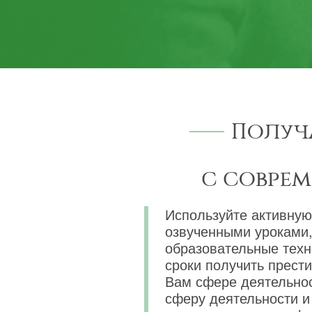
Получ
с совре
Используйте активную
озвученными уроками,
образовательные техн
сроки получить прест
Вам сфере деятельнос
сферу деятельности и 