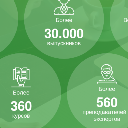
В
Более
30.000
выпускников
Более
Более
560
360
преподавателей
курсов
экспертов