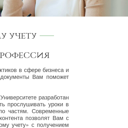
у учету
профессия
ктиков в сфере бизнеса и
 документы Вам поможет
 Университете разработан
ть прослушивать уроки в
 по частям. Современные
 контента позволят Вам с
ому учету» с получением