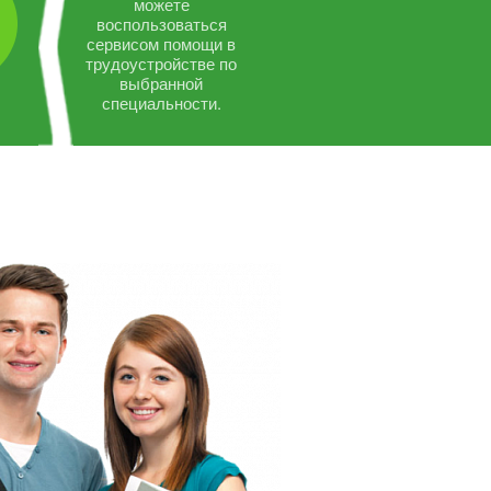
можете
воспользоваться
сервисом помощи в
трудоустройстве по
выбранной
специальности.