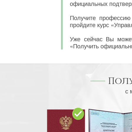
официальных подтвер
Получите профессию 
пройдите курс «Управ
Уже сейчас Вы может
«Получить официальн
Пол
с 