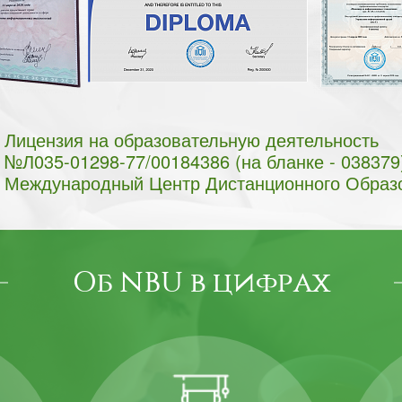
Лицензия на образовательную деятельность
№Л035-01298-77/00184386 (на бланке - 038379
Международный Центр Дистанционного Образ
Об NBU в цифрах