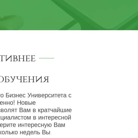
тивнее
обучения
о Бизнес Университета с
венно! Новые
зволят Вам в кратчайшие
ециалистом в интересной
берите интересную Вам
сколько недель Вы