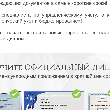
ждающих документов в самые короткие сроки!
специалиста по управленческому учету, о к
ленческий учет и бюджетирование»!
е начать покорять новые горизонты бесплат
ый диплом»!
учите
ОФИЦИАЛЬНЫЙ ДИ
международным приложением в кратчайшие ср