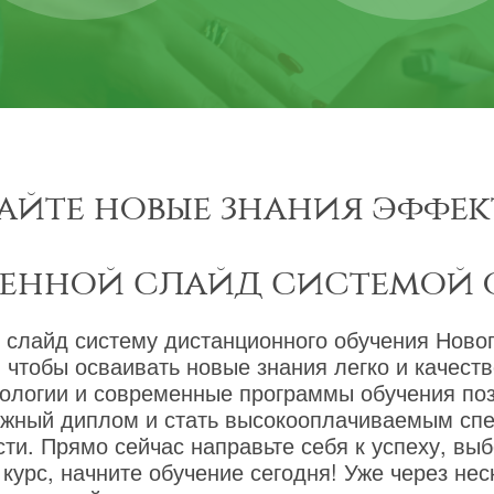
айте новые знания эффек
менной слайд системой 
 слайд систему дистанционного обучения Новог
 чтобы осваивать новые знания легко и качест
ологии и современные программы обучения по
ижный диплом и стать высокооплачиваемым сп
ти. Прямо сейчас направьте себя к успеху, вы
курс, начните обучение сегодня! Уже через не