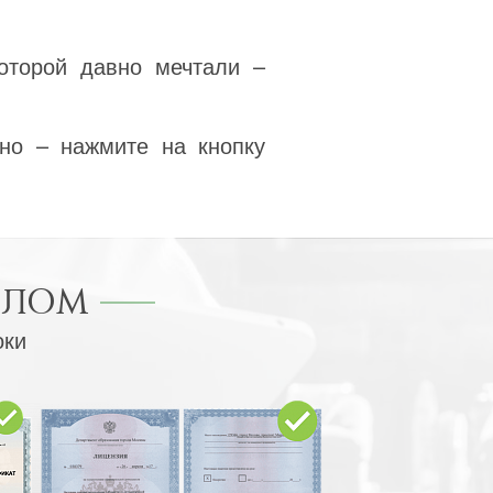
оторой давно мечтали –
но – нажмите на кнопку
ПЛОМ
оки