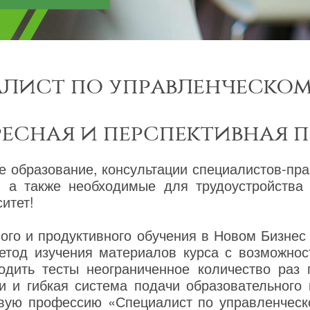
лист по управленческом
ресная и перспективная 
е образование, консультации специалистов-пра
, а также необходимые для трудоустройства
итет!
го и продуктивного обучения в Новом Бизнес
етод изучения материалов курса с возможнос
одить тесты неограниченное количество раз
и и гибкая система подачи образовательного
овую профессию «Специалист по управленческ