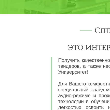
Спе
это инте
Получить качественно
тендеров, а также н
Университет!
Для Вашего комфортно
специальный слайд-м
аудио-режиме и прох
технологии в обучени
легкостью освоить 