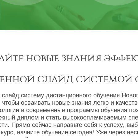
айте новые знания эффек
менной слайд системой 
 слайд систему дистанционного обучения Новог
 чтобы осваивать новые знания легко и качест
ологии и современные программы обучения по
ижный диплом и стать высокооплачиваемым сп
ти. Прямо сейчас направьте себя к успеху, вы
курс, начните обучение сегодня! Уже через не