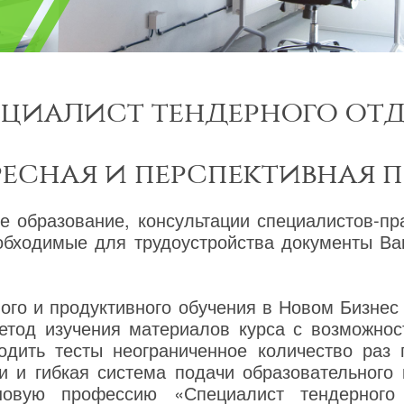
циалист тендерного от
ресная и перспективная 
е образование, консультации специалистов-пр
еобходимые для трудоустройства документы В
го и продуктивного обучения в Новом Бизнес
етод изучения материалов курса с возможнос
одить тесты неограниченное количество раз
и и гибкая система подачи образовательного
новую профессию «Специалист тендерного