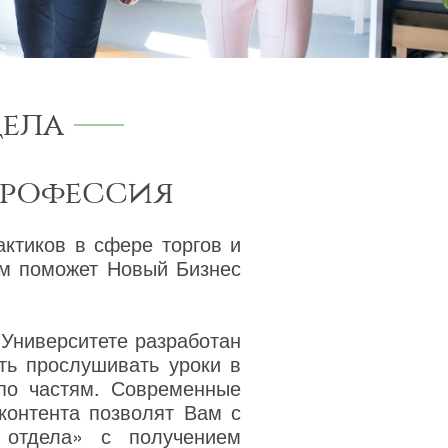
дела
профессия
актиков в сфере торгов и
ам поможет Новый Бизнес
 Университете разработан
ть прослушивать уроки в
 по частям. Современные
 контента позволят Вам с
 отдела» с получением