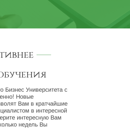
тивнее
обучения
о Бизнес Университета с
венно! Новые
зволят Вам в кратчайшие
ециалистом в интересной
берите интересную Вам
сколько недель Вы