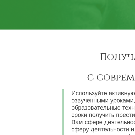
Получ
с совре
Используйте активную
озвученными уроками,
образовательные техн
сроки получить прест
Вам сфере деятельнос
сферу деятельности и 