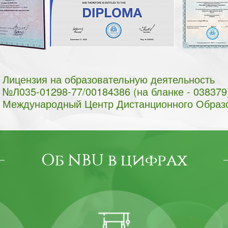
Лицензия на образовательную деятельность
№Л035-01298-77/00184386 (на бланке - 038379
Международный Центр Дистанционного Образ
Об NBU в цифрах