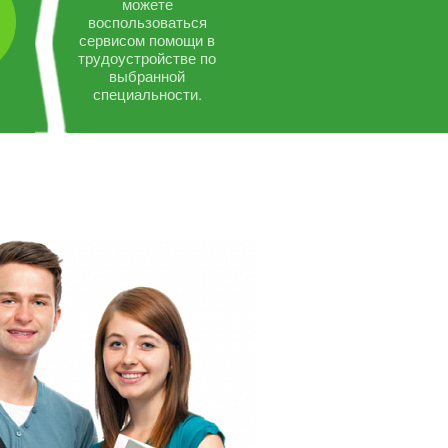
можете
воспользоваться
сервисом помощи в
трудоустройстве по
выбранной
специальности.