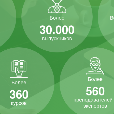
В
Более
30.000
выпускников
Более
Более
560
360
преподавателей
курсов
экспертов