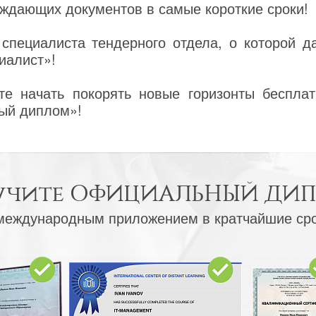
ждающих документов в самые короткие сроки!
специалиста тендерного отдела, о которой д
иалист»!
е начать покорять новые горизонты бесплат
ый диплом»!
учите
ОФИЦИАЛЬНЫЙ ДИ
международным приложением в кратчайшие ср