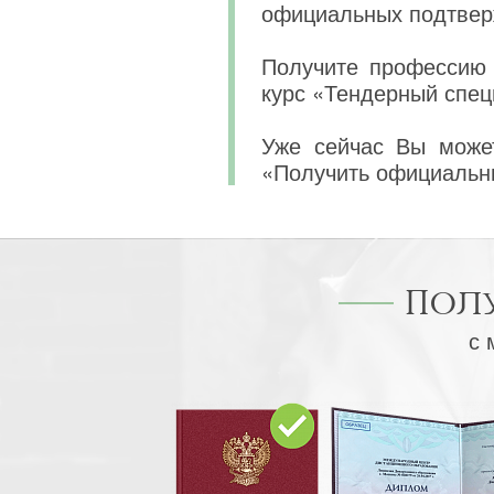
официальных подтвер
Получите профессию 
курс «Тендерный спец
Уже сейчас Вы может
«Получить официальн
Пол
с 