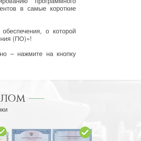
рованию программного
ентов в самые короткие
обеспечения, о которой
ния (ПО)»!
но – нажмите на кнопку
ПЛОМ
оки