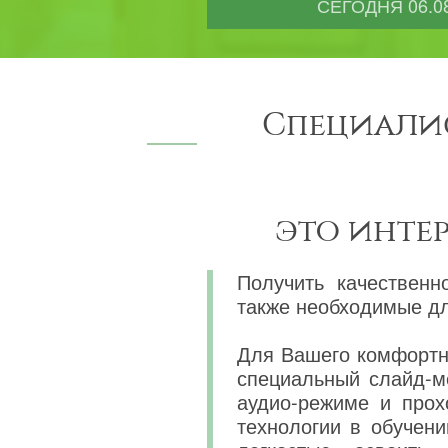
СЕГОДНЯ
06.0
Специали
это инте
Получить качественн
также необходимые дл
Для Вашего комфортно
специальный слайд-м
аудио-режиме и прох
технологии в обучени