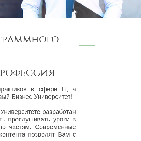
граммного
профессия
практиков в сфере IT, а
ый Бизнес Университет!
 Университете разработан
ть прослушивать уроки в
 по частям. Современные
 контента позволят Вам с