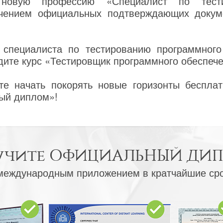
 новую профессию «Специалист по тести
учением официальных подтверждающих докум
специалиста по тестированию программного 
дите курс «Тестировщик программного обеспече
е начать покорять новые горизонты бесплат
ый диплом»!
учите
ОФИЦИАЛЬНЫЙ ДИ
международным приложением в кратчайшие ср