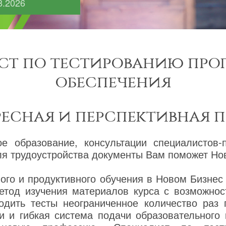
8.2026
ст по тестированию про
обеспечения
ресная и перспективная 
ое образование, консультации специалистов-
я трудоустройства документы Вам поможет Нов
го и продуктивного обучения в Новом Бизнес
етод изучения материалов курса с возможнос
одить тесты неограниченное количество раз
и и гибкая система подачи образовательного