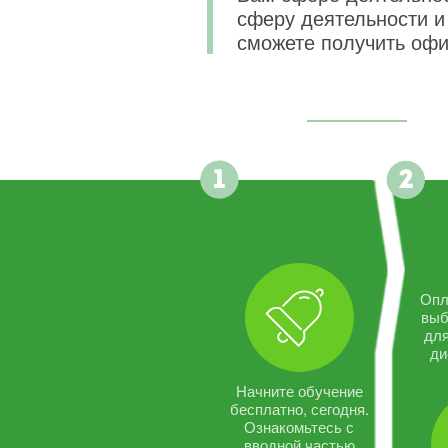
сферу деятельности и 
сможете получить офи
Опл
выб
дл
ди
Начните обучение
бесплатно, сегодня.
Ознакомьтесь с
вводной частью