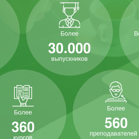
В
Более
30.000
выпускников
Более
Более
560
360
преподавателей
курсов