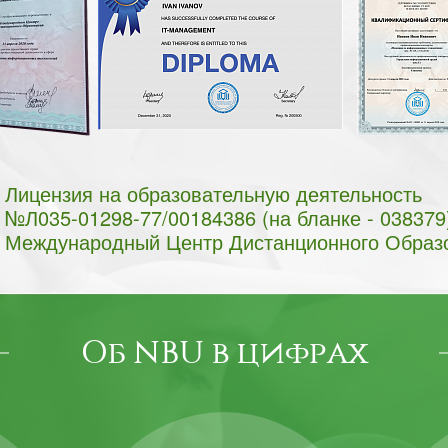
Лицензия на образовательную деятельность
№Л035-01298-77/00184386 (на бланке - 038379
Международный Центр Дистанционного Образ
Об NBU в цифрах