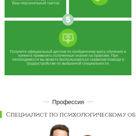
Ваш персональный тьютор.
Получите официальный диплом по пройденному курсу обучения и
начните применять полученные знания на практике. При
необходимости вы можете воспользоваться сервисом помощи в
трудоустройстве по выбранной специальности.
Профессия
Специалист по психологическому об