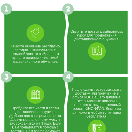
Оплатите доступ к выбранному
курсу для продолжения
дистанционного обучения.
Начните обучение бесплатно,
сегодня. Ознакомьтесь с
вводной частью выбранного
курса, c планом и системой
дистанционного обучения.
После сдачи тестов закажите
доставку или получение в
офисе NBU Вашего диплома.
Все выданные дипломы
вносятся в государственный
Пройдите все части и тесты
реестр ФИС ФРДО. Доставка
дистанционного курса в
диплома в любую точку мира
удобное для вас время и сроки.
бесплатная.
Доступ к оплаченному курсу у
вас сохранится на 3 года. Если
Вам понадобится помощь с
тестами, Вам всегда поможет