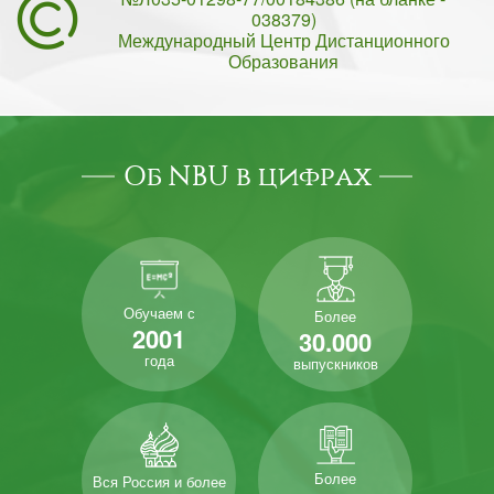
038379)
Международный Центр Дистанционного
Образования
Об NBU в цифрах
Обучаем с
Более
2001
30.000
года
выпускников
Более
Вся Россия и более