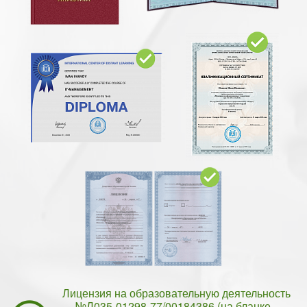
Лицензия на образовательную деятельность
№Л035-01298-77/00184386 (на бланке -