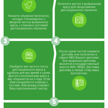
Оплатите доступ к выбранному
курсу для продолжения
дистанционного обучения.
Начните обучение бесплатно,
сегодня. Ознакомьтесь с
вводной частью выбранного
курса, c планом и системой
дистанционного обучения.
После сдачи тестов закажите
доставку или получение в
офисе NBU Вашего диплома.
Все выданные дипломы
вносятся в государственный
Пройдите все части и тесты
реестр ФИС ФРДО. Доставка
дистанционного курса в
диплома в любую точку мира
удобное для вас время и сроки.
бесплатная.
Доступ к оплаченному курсу у
вас сохранится на 3 года. Если
Вам понадобится помощь с
тестами, Вам всегда поможет
Ваш персональный тьютор.