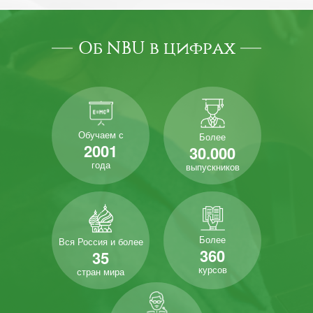
Об NBU в цифрах
Обучаем с
Более
2001
30.000
года
выпускников
Более
Вся Россия и более
360
35
курсов
стран мира