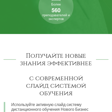
Более
560
преподавателей и
экспертов
Получайте новые
знания эффективнее
с современной
слайд системой
обучения
Используйте активную слайд систему
дистанционного обучения Нового Бизнес