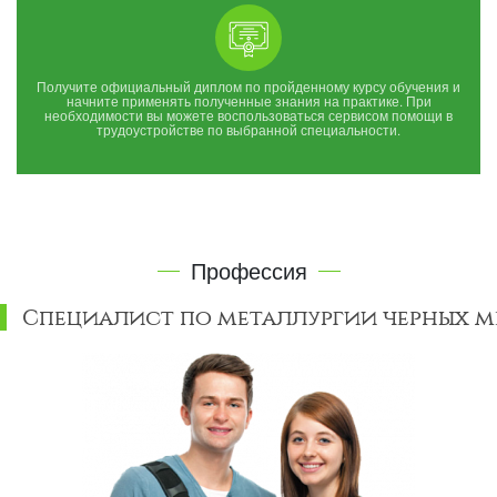
Получите официальный диплом по пройденному курсу обучения и
начните применять полученные знания на практике. При
необходимости вы можете воспользоваться сервисом помощи в
трудоустройстве по выбранной специальности.
Профессия
Специалист по металлургии черных м