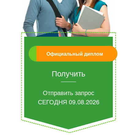
Официальный диплом
Получить
Отправить запрос
СЕГОДНЯ
09.08.2026