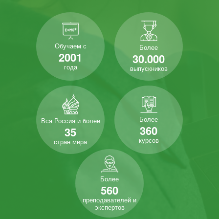
Обучаем с
Более
2001
30.000
года
выпускников
Более
Вся Россия и более
360
35
курсов
стран мира
Более
560
преподавателей и
экспертов