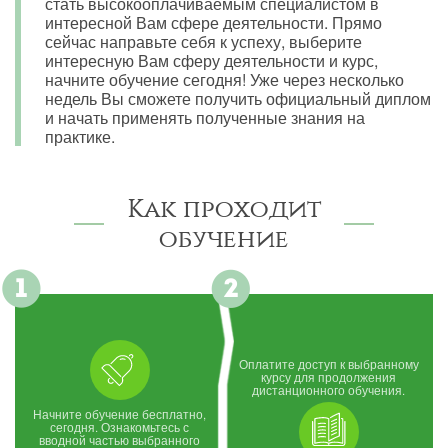
стать высокооплачиваемым специалистом в
интересной Вам сфере деятельности. Прямо
сейчас направьте себя к успеху, выберите
интересную Вам сферу деятельности и курс,
начните обучение сегодня! Уже через несколько
недель Вы сможете получить официальный диплом
и начать применять полученные знания на
практике.
Как проходит
обучение
Оплатите доступ к выбранному
курсу для продолжения
дистанционного обучения.
Начните обучение бесплатно,
сегодня. Ознакомьтесь с
вводной частью выбранного