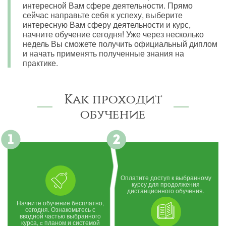
интересной Вам сфере деятельности. Прямо
сейчас направьте себя к успеху, выберите
интересную Вам сферу деятельности и курс,
начните обучение сегодня! Уже через несколько
недель Вы сможете получить официальный диплом
и начать применять полученные знания на
практике.
Как проходит
обучение
Оплатите доступ к выбранному
курсу для продолжения
дистанционного обучения.
Начните обучение бесплатно,
сегодня. Ознакомьтесь с
вводной частью выбранного
курса, c планом и системой