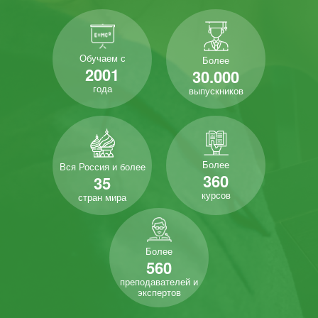
Обучаем с
Более
2001
30.000
года
выпускников
Более
Вся Россия и более
360
35
курсов
стран мира
Более
560
преподавателей и
экспертов