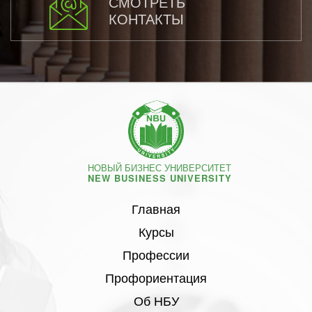
СМОТРЕТЬ
КОНТАКТЫ
НОВЫЙ БИЗНЕС УНИВЕРСИТЕТ
NEW BUSINESS UNIVERSITY
Главная
Курсы
Профессии
Профориентация
Об НБУ