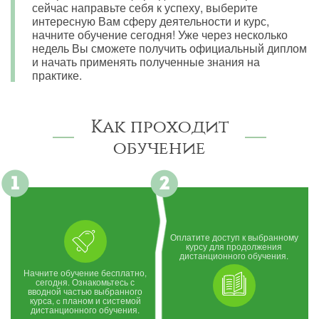
сейчас направьте себя к успеху, выберите
интересную Вам сферу деятельности и курс,
начните обучение сегодня! Уже через несколько
недель Вы сможете получить официальный диплом
и начать применять полученные знания на
практике.
Как проходит
обучение
Оплатите доступ к выбранному
курсу для продолжения
дистанционного обучения.
Начните обучение бесплатно,
сегодня. Ознакомьтесь с
вводной частью выбранного
курса, c планом и системой
дистанционного обучения.