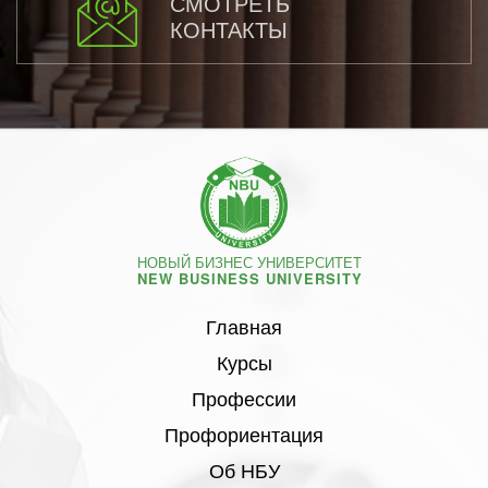
СМОТРЕТЬ
КОНТАКТЫ
НОВЫЙ БИЗНЕС УНИВЕРСИТЕТ
NEW BUSINESS UNIVERSITY
Главная
Курсы
Профессии
Профориентация
Об НБУ