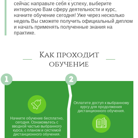
сейчас направьте себя к успеху, выберите
интересную Вам сферу деятельности и курс,
начните обучение сегодня! Уже через несколько
недель Вы сможете получить официальный диплом
и начать применять полученные знания на
практике.
Как проходит
обучение
Оплатите доступ к выбранному
курсу для продолжения
дистанционного обучения.
Начните обучение бесплатно,
сегодня. Ознакомьтесь с
вводной частью выбранного
курса, c планом и системой
дистанционного обучения.