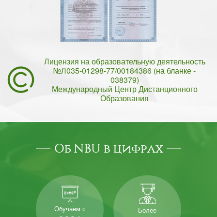
Лицензия на образовательную деятельность
№Л035-01298-77/00184386 (на бланке -
038379)
Международный Центр Дистанционного
Образования
Об NBU в цифрах
Обучаем с
Более