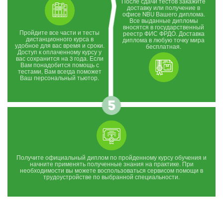
После сдачи тестов закажите
доставку или получение в
офисе NBU Вашего диплома.
Все выданные дипломы
вносятся в государственный
Пройдите все части и тесты
реестр ФИС ФРДО. Доставка
дистанционного курса в
диплома в любую точку мира
удобное для вас время и сроки.
бесплатная.
Доступ к оплаченному курсу у
вас сохранится на 3 года. Если
Вам понадобится помощь с
тестами, Вам всегда поможет
Ваш персональный тьютор.
Получите официальный диплом по пройденному курсу обучения и
начните применять полученные знания на практике. При
необходимости вы можете воспользоваться сервисом помощи в
трудоустройстве по выбранной специальности.